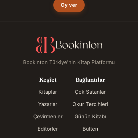
Oy ver
Bookinton Türkiye'nin Kitap Platformu
Keşfet
Bağlantılar
Kitaplar
Çok Satanlar
Yazarlar
Okur Tercihleri
Çevirmenler
Günün Kitabı
Editörler
Bülten