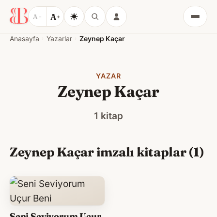
A
A
−
+
Menü
Anasayfa
Yazarlar
Zeynep Kaçar
YAZAR
Zeynep Kaçar
1 kitap
Zeynep Kaçar imzalı kitaplar (1)
Seni Seviyorum Uçur