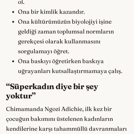
ol.
Ona bir kimlik kazandır.
Ona kültürümüzün biyolojiyi işine
geldiği zaman toplumsal normların
gerekçesi olarak kullanmasını
sorgulamayı öğret.
Ona baskıyı öğretirken baskıya
uğrayanları kutsallaştırmamaya çalış.
“Süperkadın diye bir şey
yoktur”
Chimamanda Ngozi Adichie, ilk kez bir
çocuğun bakımını üstelenen kadınların
kendilerine karşı tahammüllü davranmaları