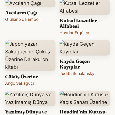
Avcıların Çağı
Giuliano da Empoli
Kutsal Lezzetler
Alfabesi
Haydar Ergülen
Kayda Geçen
Kayıplar
Judith Schalansky
Çöküş Üzerine
Ango Sakaguçi
Yazılmış Dünya ve
Houdini’nin Kutusu-