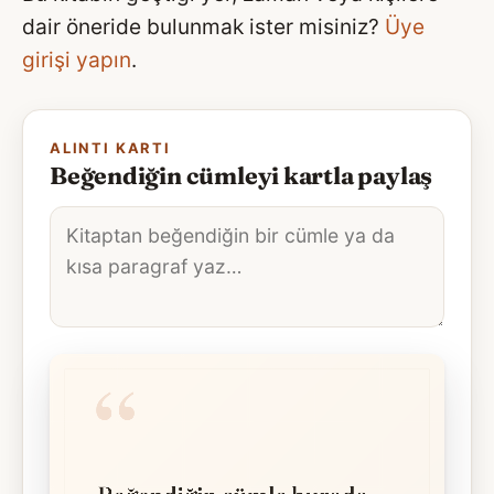
dair öneride bulunmak ister misiniz?
Üye
girişi yapın
.
ALINTI KARTI
Beğendiğin cümleyi kartla paylaş
Alıntı
metni