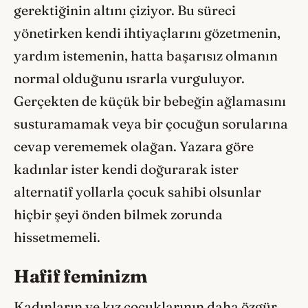
gerektiğinin altını çiziyor. Bu süreci
yönetirken kendi ihtiyaçlarını gözetmenin,
yardım istemenin, hatta başarısız olmanın
normal olduğunu ısrarla vurguluyor.
Gerçekten de küçük bir bebeğin ağlamasını
susturamamak veya bir çocuğun sorularına
cevap verememek olağan. Yazara göre
kadınlar ister kendi doğurarak ister
alternatif yollarla çocuk sahibi olsunlar
hiçbir şeyi önden bilmek zorunda
hissetmemeli.
Hafif feminizm
Kadınların ve kız çocuklarının daha özgür