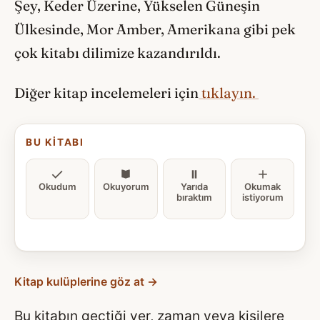
Şey, Keder Üzerine, Yükselen Güneşin
Ülkesinde, Mor Amber, Amerikana gibi pek
çok kitabı dilimize kazandırıldı.
Diğer kitap incelemeleri için
tıklayın.
BU KITABI
Okudum
Okuyorum
Yarıda
Okumak
bıraktım
istiyorum
Kitap kulüplerine göz at →
Bu kitabın geçtiği yer, zaman veya kişilere