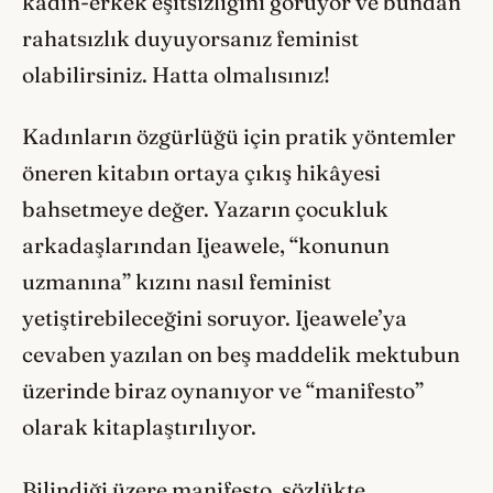
kadın-erkek eşitsizliğini görüyor ve bundan
rahatsızlık duyuyorsanız feminist
olabilirsiniz. Hatta olmalısınız!
Kadınların özgürlüğü için pratik yöntemler
öneren kitabın ortaya çıkış hikâyesi
bahsetmeye değer. Yazarın çocukluk
arkadaşlarından Ijeawele, “konunun
uzmanına” kızını nasıl feminist
yetiştirebileceğini soruyor. Ijeawele’ya
cevaben yazılan on beş maddelik mektubun
üzerinde biraz oynanıyor ve “manifesto”
olarak kitaplaştırılıyor.
Bilindiği üzere manifesto, sözlükte