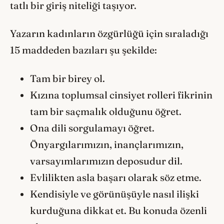
tatlı bir giriş niteliği taşıyor.
Yazarın kadınların özgürlüğü için sıraladığı
15 maddeden bazıları şu şekilde:
Tam bir birey ol.
Kızına toplumsal cinsiyet rolleri fikrinin
tam bir saçmalık olduğunu öğret.
Ona dili sorgulamayı öğret.
Önyargılarımızın, inançlarımızın,
varsayımlarımızın deposudur dil.
Evlilikten asla başarı olarak söz etme.
Kendisiyle ve görünüşüyle nasıl ilişki
kurduğuna dikkat et. Bu konuda özenli