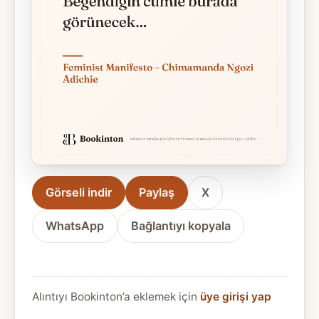
Görseli indir
Paylaş
X
WhatsApp
Bağlantıyı kopyala
Alıntıyı Bookinton’a eklemek için
üye girişi yap