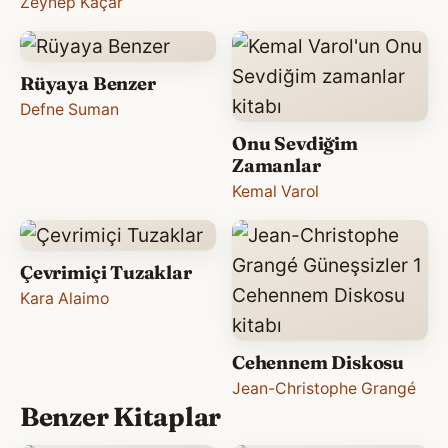
Zeynep Kaçar
Rüyaya Benzer
Defne Suman
Onu Sevdiğim
Zamanlar
Kemal Varol
Çevrimiçi Tuzaklar
Kara Alaimo
Cehennem Diskosu
Jean-Christophe Grangé
Benzer Kitaplar