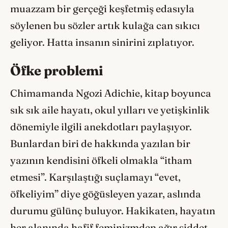
muazzam bir gerçeği keşfetmiş edasıyla
söylenen bu sözler artık kulağa can sıkıcı
geliyor. Hatta insanın sinirini zıplatıyor.
Öfke problemi
Chimamanda Ngozi Adichie, kitap boyunca
sık sık aile hayatı, okul yılları ve yetişkinlik
dönemiyle ilgili anekdotları paylaşıyor.
Bunlardan biri de hakkında yazılan bir
yazının kendisini öfkeli olmakla “itham
etmesi”. Karşılaştığı suçlamayı “evet,
öfkeliyim” diye göğüsleyen yazar, aslında
durumu gülünç buluyor. Hakikaten, hayatın
her alanında hafif feminizmden ağır şiddet