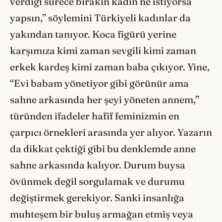
verdiği sürece bırakın kadın ne istiyorsa
yapsın,” söylemini Türkiyeli kadınlar da
yakından tanıyor. Koca figürü yerine
karşımıza kimi zaman sevgili kimi zaman
erkek kardeş kimi zaman baba çıkıyor. Yine,
“Evi babam yönetiyor gibi görünür ama
sahne arkasında her şeyi yöneten annem,”
türünden ifadeler hafif feminizmin en
çarpıcı örnekleri arasında yer alıyor. Yazarın
da dikkat çektiği gibi bu denklemde anne
sahne arkasında kalıyor. Durum buysa
övünmek değil sorgulamak ve durumu
değiştirmek gerekiyor. Sanki insanlığa
muhteşem bir buluş armağan etmiş veya