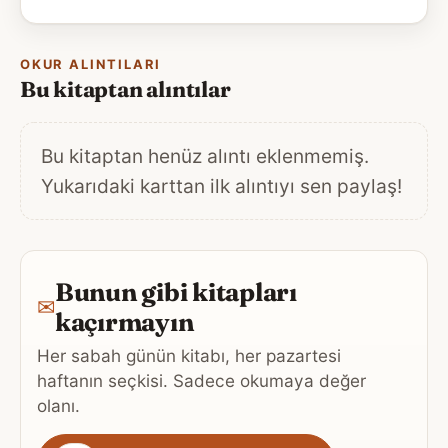
OKUR ALINTILARI
Bu kitaptan alıntılar
Bu kitaptan henüz alıntı eklenmemiş.
Yukarıdaki karttan ilk alıntıyı sen paylaş!
Bunun gibi kitapları
✉
kaçırmayın
Her sabah günün kitabı, her pazartesi
haftanın seçkisi. Sadece okumaya değer
olanı.