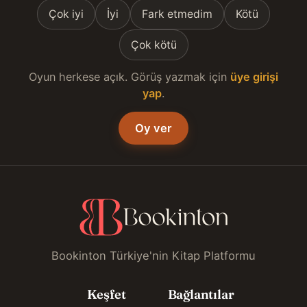
Çok iyi
İyi
Fark etmedim
Kötü
Çok kötü
Oyun herkese açık. Görüş yazmak için
üye girişi
yap
.
Oy ver
Bookinton Türkiye'nin Kitap Platformu
Keşfet
Bağlantılar