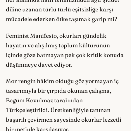
diline uzanan türlü türlü eşitsizliğe karşı
mücadele ederken öfke taşımak garip mi?
Feminist Manifesto, okurları gündelik
hayatın ve alışılmış toplum kültürünün
içinde göze batmayan pek çok kritik konuda
düşünmeye davet ediyor.
Mor rengin hâkim olduğu göz yormayan iç
tasarımıyla bir çırpıda okunan çalışma,
Begüm Kovulmaz tarafından
Türkçeleştirildi. Üretkenliğiyle tanınan
başarılı çevirmen sayesinde okurlar lezzetli
bir metinle karşılaşıyor.