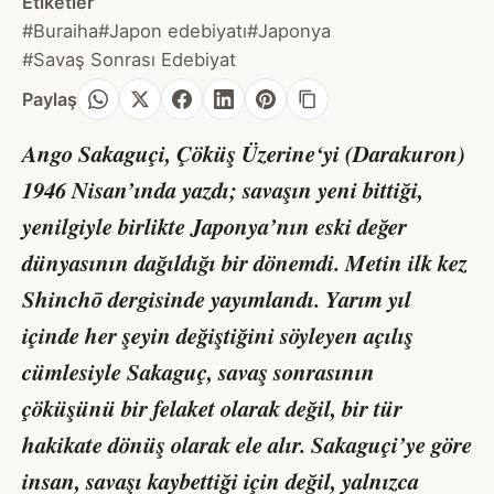
Etiketler
#Buraiha
#Japon edebiyatı
#Japonya
#Savaş Sonrası Edebiyat
Paylaş
Ango Sakaguçi,
Çöküş Üzerine
‘yi (Darakuron)
1946 Nisan’ında yazdı; savaşın yeni bittiği,
yenilgiyle birlikte Japonya’nın eski değer
dünyasının dağıldığı bir dönemdi. Metin ilk kez
Shinchō dergisinde yayımlandı. Yarım yıl
içinde her şeyin değiştiğini söyleyen açılış
cümlesiyle Sakaguç, savaş sonrasının
çöküşünü bir felaket olarak değil, bir tür
hakikate dönüş olarak ele alır. Sakaguçi’ye göre
insan, savaşı kaybettiği için değil, yalnızca