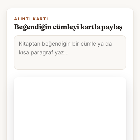
ALINTI KARTI
Beğendiğin cümleyi kartla paylaş
Alıntı
metni