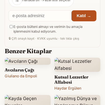
E-
Katıl →
posta
E-posta bülteni almayı ve verimin bu amaçla
adresiniz
işlenmesini kabul ediyorum.
🔒
Çift onaylı kayıt · KVKK uyumlu · tek tıkla çıkış
Benzer Kitaplar
Avcıların Çağı
Giuliano da Empoli
Kutsal Lezzetler
Alfabesi
Haydar Ergülen