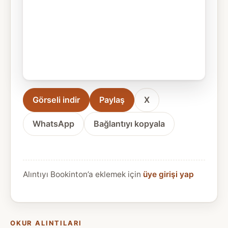
Görseli indir
Paylaş
X
WhatsApp
Bağlantıyı kopyala
Alıntıyı Bookinton’a eklemek için
üye girişi yap
OKUR ALINTILARI