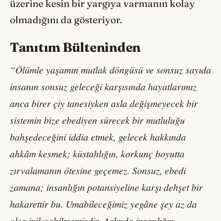
üzerine kesin bir yargıya varmanın kolay
olmadığını da gösteriyor.
Tanıtım Bülteninden
“Ölümle yaşamın mutlak döngüsü ve sonsuz sayıda
insanın sonsuz geleceği karşısında hayatlarımız
anca birer çiy tanesiyken asla değişmeyecek bir
sistemin bize ebediyen sürecek bir mutluluğu
bahşedeceğini iddia etmek, gelecek hakkında
ahkâm kesmek; küstahlığın, korkunç boyutta
zırvalamanın ötesine geçemez. Sonsuz, ebedi
zamana; insanlığın potansiyeline karşı dehşet bir
hakarettir bu. Umabileceğimiz yegâne şey az da
olsa iyileşebilmemizdir. Aslında insanlığın