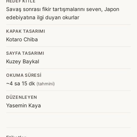
HEDEF KITLE
Savaş sonrası fikir tartışmalarını seven, Japon
edebiyatına ilgi duyan okurlar
KAPAK TASARIMI
Kotaro Chiba
SAYFA TASARIMI
Kuzey Baykal
OKUMA SÜRESI
~4 sa 15 dk
(tahmini)
DÜZENLEYEN
Yasemin Kaya