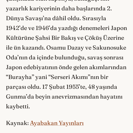
yazarlık kariyerinin daha başlarında 2.
Dünya Savaşı’na dâhil oldu. Sırasıyla
1942’de ve 1946’da yazdığı denemeleri Japon
Kültürüne Şahsi Bir Bakış ve Çöküş Üzerine
ile ün kazandı. Osamu Dazay ve Sakunosuke
Oda’nın da içinde bulunduğu, savaş sonrası
Japon edebiyatının önde gelen akımlarından
“Burayha” yani “Serseri Akımı”nın bir
parçası oldu. 17 Şubat 1955’te, 48 yaşında
Gunma’da beyin anevrizmasından hayatını
kaybetti.
Kaynak:
Ayabakan Yayınları