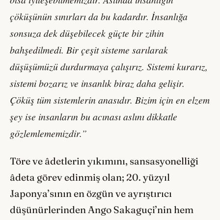
çöküşünün sınırları da bu kadardır. İnsanlığa
sonsuza dek düşebilecek güçte bir zihin
bahşedilmedi. Bir çeşit sisteme sarılarak
düşüşümüzü durdurmaya çalışırız. Sistemi kurarız,
sistemi bozarız ve insanlık biraz daha gelişir.
Çöküş tüm sistemlerin anasıdır. Bizim için en elzem
şey ise insanların bu acınası aslını dikkatle
gözlemlememizdir.”
Töre ve âdetlerin yıkımını, sansasyonelliği
âdeta görev edinmiş olan; 20. yüzyıl
Japonya’sının en özgün ve ayrıştırıcı
düşünürlerinden Ango Sakaguçi’nin hem