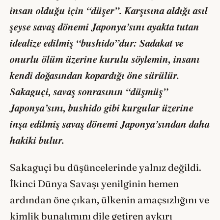
insan olduğu için “düşer”. Karşısına aldığı asıl
şeyse savaş dönemi Japonya’sını ayakta tutan
idealize edilmiş “bushido”dur: Sadakat ve
onurlu ölüm üzerine kurulu söylemin, insanı
kendi doğasından kopardığı öne sürülür.
Sakaguçi, savaş sonrasının “düşmüş”
Japonya’sını, bushido gibi kurgular üzerine
inşa edilmiş savaş dönemi Japonya’sından daha
hakiki bulur.
Sakaguçi bu düşüncelerinde yalnız değildi.
İkinci Dünya Savaşı yenilginin hemen
ardından öne çıkan, ülkenin amaçsızlığını ve
kimlik bunalımını dile getiren aykırı