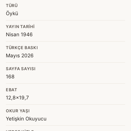
TÜRÜ
Öykü
YAYIN TARIHI
Nisan 1946
TÜRKÇE BASKI
Mayıs 2026
SAYFA SAYISI
168
EBAT
12,8x19,7
OKUR YAŞI
Yetişkin Okuyucu