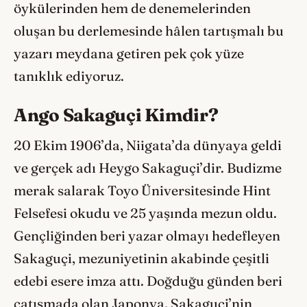
öykülerinden hem de denemelerinden
oluşan bu derlemesinde hâlen tartışmalı bu
yazarı meydana getiren pek çok yüze
tanıklık ediyoruz.
Ango Sakaguçi Kimdir?
20 Ekim 1906’da, Niigata’da dünyaya geldi
ve gerçek adı Heygo Sakaguçi’dir. Budizme
merak salarak Toyo Üniversitesinde Hint
Felsefesi okudu ve 25 yaşında mezun oldu.
Gençliğinden beri yazar olmayı hedefleyen
Sakaguçi, mezuniyetinin akabinde çeşitli
edebi esere imza attı. Doğduğu günden beri
çatışmada olan Japonya, Sakaguçi’nin