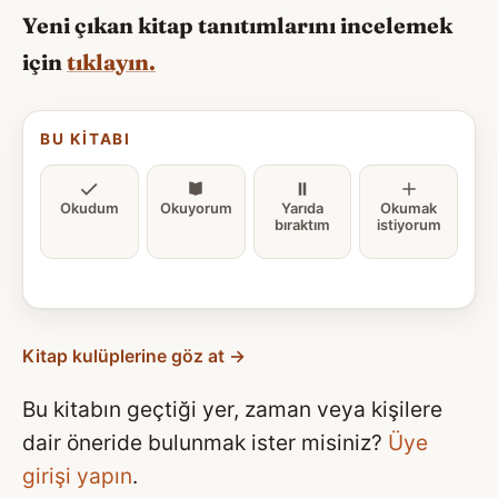
Yeni çıkan kitap tanıtımlarını incelemek
için
tıklayın.
BU KITABI
Okudum
Okuyorum
Yarıda
Okumak
bıraktım
istiyorum
Kitap kulüplerine göz at →
Bu kitabın geçtiği yer, zaman veya kişilere
dair öneride bulunmak ister misiniz?
Üye
girişi yapın
.