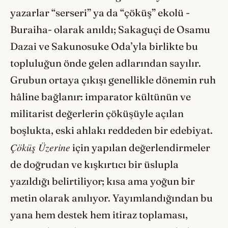
yazarlar “serseri” ya da “çöküş” ekolü -
Buraiha- olarak anıldı; Sakaguçi de Osamu
Dazai ve Sakunosuke Oda’yla birlikte bu
topluluğun önde gelen adlarından sayılır.
Grubun ortaya çıkışı genellikle dönemin ruh
hâline bağlanır: imparator kültünün ve
militarist değerlerin çöküşüyle açılan
boşlukta, eski ahlakı reddeden bir edebiyat.
Çöküş Üzerine
için yapılan değerlendirmeler
de doğrudan ve kışkırtıcı bir üslupla
yazıldığı belirtiliyor; kısa ama yoğun bir
metin olarak anılıyor. Yayımlandığından bu
yana hem destek hem itiraz toplaması,