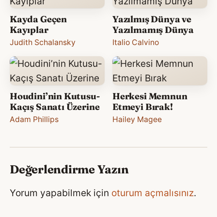
Kayda Geçen
Yazılmış Dünya ve
Kayıplar
Yazılmamış Dünya
Judith Schalansky
Italio Calvino
Houdini’nin Kutusu-
Herkesi Memnun
Kaçış Sanatı Üzerine
Etmeyi Bırak!
Adam Phillips
Hailey Magee
Değerlendirme Yazın
Yorum yapabilmek için
oturum açmalısınız
.