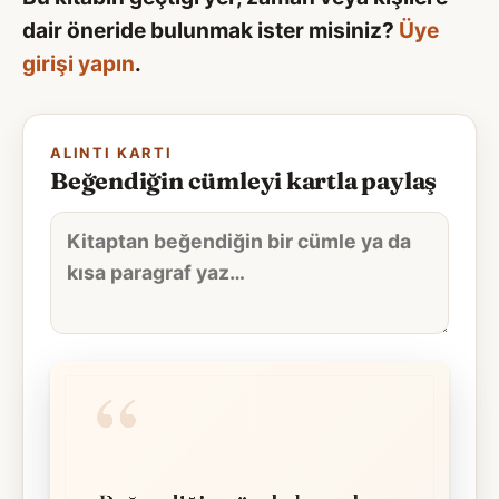
dair öneride bulunmak ister misiniz?
Üye
girişi yapın
.
ALINTI KARTI
Beğendiğin cümleyi kartla paylaş
Alıntı
metni