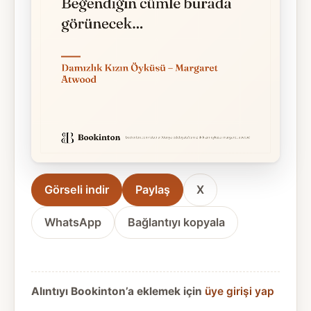
Görseli indir
Paylaş
X
WhatsApp
Bağlantıyı kopyala
Alıntıyı Bookinton’a eklemek için
üye girişi yap