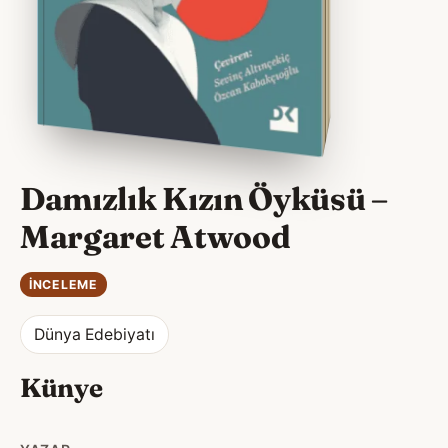
Damızlık Kızın Öyküsü –
Margaret Atwood
İNCELEME
Dünya Edebiyatı
Künye