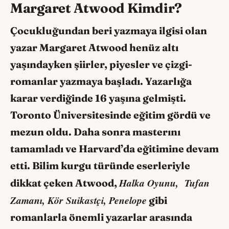
Margaret Atwood Kimdir?
Çocukluğundan beri yazmaya ilgisi olan
yazar Margaret Atwood henüz altı
yaşındayken şiirler, piyesler ve çizgi-
romanlar yazmaya başladı. Yazarlığa
karar verdiğinde 16 yaşına gelmişti.
Toronto Üniversitesinde eğitim gördü ve
mezun oldu. Daha sonra masterını
tamamladı ve Harvard’da eğitimine devam
etti. Bilim kurgu türünde eserleriyle
Halka Oyunu, Tufan
dikkat çeken Atwood,
Zamanı, Kör Suikastçi, Penelope
gibi
romanlarla önemli yazarlar arasında