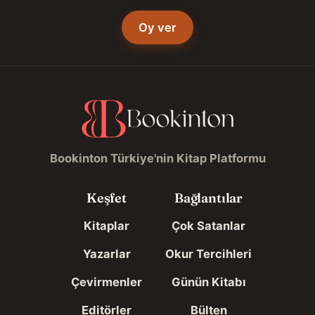
Oy ver
Bookinton Türkiye'nin Kitap Platformu
Keşfet
Bağlantılar
Kitaplar
Çok Satanlar
Yazarlar
Okur Tercihleri
Çevirmenler
Günün Kitabı
Editörler
Bülten