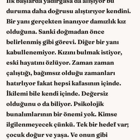
İlk başlarda yadırgasa da alışıyor bu
duruma daha doğrusu alıştırıyor kendini.
Bir yanı gerçekten inanıyor damızlık kız
olduğuna. Sanki doğmadan önce
belirlenmiş gibi görevi. Diğer bir yanı
kabullenemiyor. Kızını bulmak istiyor,
eski hayatını özlüyor. Zaman zaman
çalıştığı, bağımsız olduğu zamanları
hatırlıyor fakat hepsi kafasının içinde.
İkilemi bile kendi içinde. Değersiz
olduğunu o da biliyor. Psikolojik
bunalımlarının bir önemi yok. Kimse
ilgilenmeyecek çünkü. Tek bir hedef var;
çocuk doğur ve yaşa. Ve onun gibi