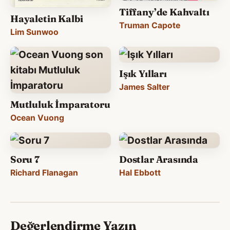
Tiffany’de Kahvaltı
Hayaletin Kalbi
Truman Capote
Lim Sunwoo
Işık Yılları
James Salter
Mutluluk İmparatoru
Ocean Vuong
Soru 7
Dostlar Arasında
Richard Flanagan
Hal Ebbott
Değerlendirme Yazın