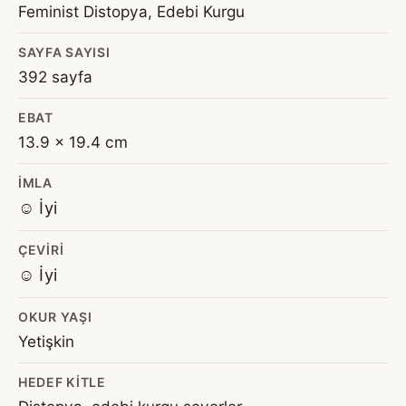
Feminist Distopya, Edebi Kurgu
SAYFA SAYISI
392 sayfa
EBAT
13.9 x 19.4 cm
İMLA
☺️ İyi
ÇEVIRI
☺️ İyi
OKUR YAŞI
Yetişkin
HEDEF KITLE