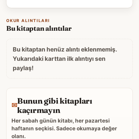
OKUR ALINTILARI
Bu kitaptan alıntılar
Bu kitaptan henüz alıntı eklenmemiş.
Yukarıdaki karttan ilk alıntıyı sen
paylaş!
Bunun gibi kitapları
✉
kaçırmayın
Her sabah günün kitabı, her pazartesi
haftanın seçkisi. Sadece okumaya değer
olanı.