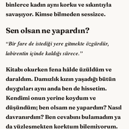
binlerce kadın aynı korku ve sıkıntıyla
savaşıyor. Kimse bilmeden sessizce.
Sen olsan ne yapardın?
“Bir fare de istediği yere gitmekte özgürdür,
labirentin içinde kaldığı sürece.”
Kitabı okurken fena hâlde üzüldüm ve
daraldım. Damızlık kızın yaşadığı bütün
duyguları aynı anda ben de hissetim.
Kendimi onun yerine koydum ve
düşündüm; ben olsam ne yapardım? Nasıl
davranırdım? Ben cevabını bulamadım ya
da yüzleşmekten korktum bilemiyorum.