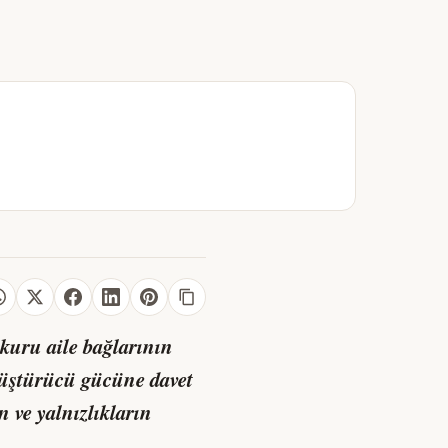
kuru aile bağlarının
dönüştürücü gücüne davet
 ve yalnızlıkların