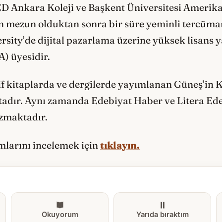
ED Ankara Koleji ve Başkent Üniversitesi Amerik
 mezun olduktan sonra bir süre yeminli tercüman 
sity’de dijital pazarlama üzerine yüksek lisans 
) üyesidir.
tif kitaplarda ve dergilerde yayımlanan Güneş’in 
adır. Aynı zamanda Edebiyat Haber ve Litera Ede
azmaktadır.
ımlarını incelemek için
tıklayın.
Okuyorum
Yarıda bıraktım