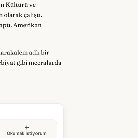
an Kültürü ve
olarak çalıştı.
yaptı. Amerikan
Karakalem adlı bir
biyat gibi mecralarda
Okumak istiyorum