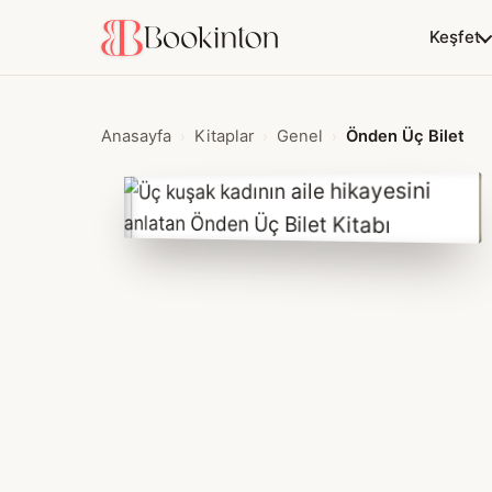
Keşfet
Anasayfa
Kitaplar
Genel
Önden Üç Bilet