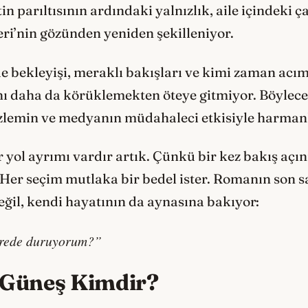
in parıltısının ardındaki yalnızlık, aile içindeki ç
ri’nin gözünden yeniden şekilleniyor.
 bekleyişi, meraklı bakışları ve kimi zaman acım
nı daha da körüklemekten öteye gitmiyor. Böylece
zlemin ve medyanın müdahaleci etkisiyle harmanl
 yol ayrımı vardır artık. Çünkü bir kez bakış açın
. Her seçim mutlaka bir bedel ister. Romanın son s
eğil, kendi hayatının da aynasına bakıyor:
erede duruyorum?”
 Güneş Kimdir?