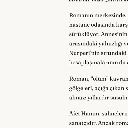
Romanın merkezinde, 
hastane odasında karşı
sürüklüyor. Annesinin 
arasındaki yalnızlığı v
Nurperi’nin sırtındaki
hesaplaşmalarının da a
Roman, “ölüm” kavramı
gölgeleri, açığa çıkan 
almaz; yıllardır susul
Afet Hanım, sahnelerin 
sanatçıdır. Ancak rom