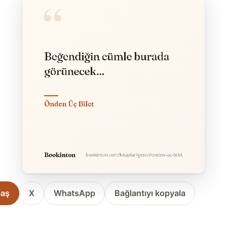
laş
X
WhatsApp
Bağlantıyı kopyala