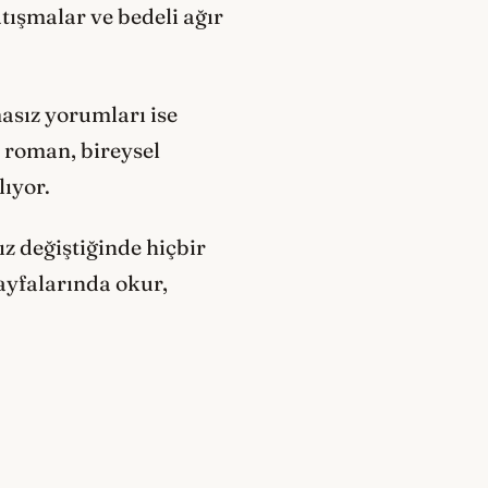
atışmalar ve bedeli ağır
asız yorumları ise
 roman, bireysel
ıyor.
ız değiştiğinde hiçbir
ayfalarında okur,