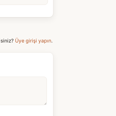
isiniz?
Üye girişi yapın
.