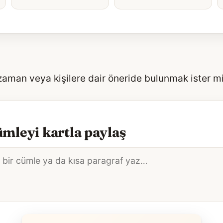
 zaman veya kişilere dair öneride bulunmak ister m
mleyi kartla paylaş