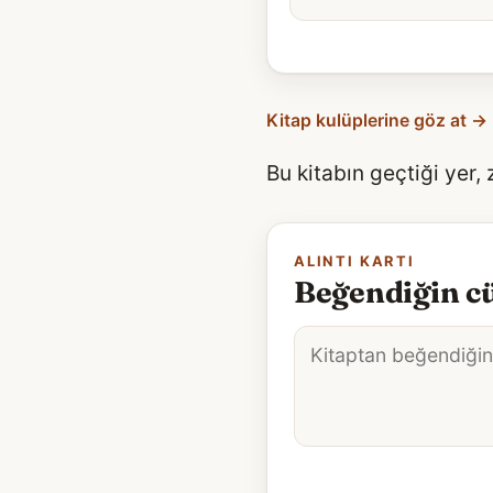
Kitap kulüplerine göz at →
Bu kitabın geçtiği yer,
ALINTI KARTI
Beğendiğin cü
Alıntı
metni