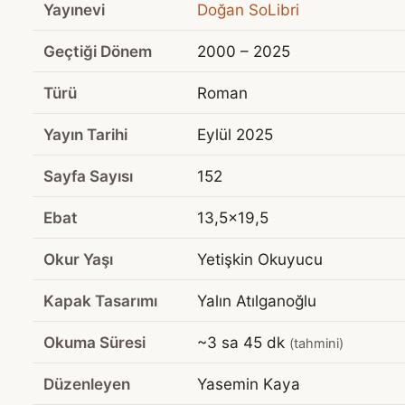
Yayınevi
Doğan SoLibri
Geçtiği Dönem
2000 – 2025
Türü
Roman
Yayın Tarihi
Eylül 2025
Sayfa Sayısı
152
Ebat
13,5x19,5
Okur Yaşı
Yetişkin Okuyucu
Kapak Tasarımı
Yalın Atılganoğlu
Okuma Süresi
~3 sa 45 dk
(tahmini)
Düzenleyen
Yasemin Kaya