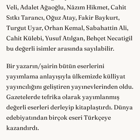
Veli, Adalet Ağaoğlu, Nâzım Hikmet, Cahit
Sıtkı Tarancı, Oğuz Atay, Fakir Baykurt,
Turgut Uyar, Orhan Kemal, Sabahattin Ali,
Cahit Külebi, Yusuf Atılgan, Behçet Necatigil
bu değerli isimler arasında sayılabilir.
Bir yazarın/şairin bütün eserlerini
yayımlama anlayışıyla ülkemizde külliyat
yayıncılığını geliştiren yayınevlerinden oldu.
Gazetelerde tefrika olarak yayımlanmış
değerli eserleri derleyip kitaplaştırdı. Dünya
edebiyatından birçok eseri Türkçeye
kazandırdı.