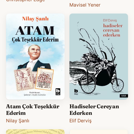
Mavisel Yener
Atam Çok Teşekkür
Hadiseler Cereyan
Ederim
Ederken
Nilay Şanlı
Elif Derviş