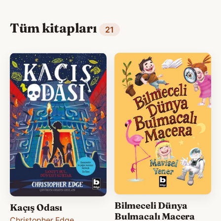
Tüm kitapları
21
Bilmeceli Dünya
Kaçış Odası
Bulmacalı Macera
Christopher Edge