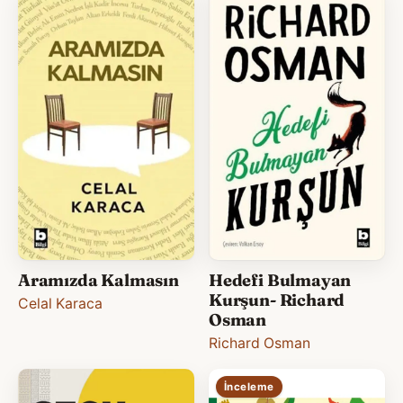
Aramızda Kalmasın
Hedefi Bulmayan
Kurşun- Richard
Celal Karaca
Osman
Richard Osman
İnceleme