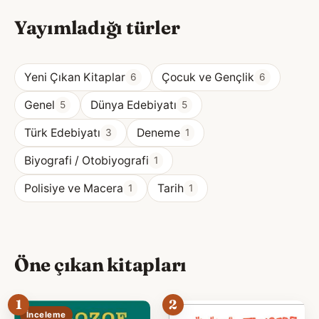
Yayımladığı türler
Yeni Çıkan Kitaplar
Çocuk ve Gençlik
6
6
Genel
Dünya Edebiyatı
5
5
Türk Edebiyatı
Deneme
3
1
Biyografi / Otobiyografi
1
Polisiye ve Macera
Tarih
1
1
Öne çıkan kitapları
1
2
İnceleme