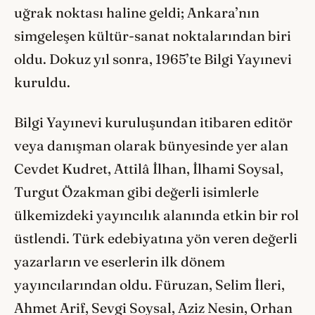
uğrak noktası haline geldi; Ankara’nın
simgeleşen kültür-sanat noktalarından biri
oldu. Dokuz yıl sonra, 1965’te Bilgi Yayınevi
kuruldu.
Bilgi Yayınevi kuruluşundan itibaren editör
veya danışman olarak bünyesinde yer alan
Cevdet Kudret, Attilâ İlhan, İlhami Soysal,
Turgut Özakman gibi değerli isimlerle
ülkemizdeki yayıncılık alanında etkin bir rol
üstlendi. Türk edebiyatına yön veren değerli
yazarların ve eserlerin ilk dönem
yayıncılarından oldu. Füruzan, Selim İleri,
Ahmet Arif, Sevgi Soysal, Aziz Nesin, Orhan