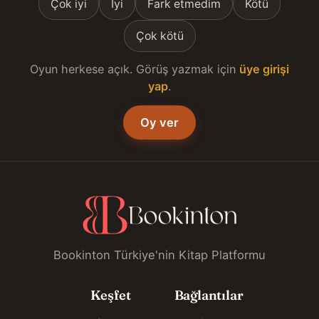
Çok iyi
İyi
Fark etmedim
Kötü
Çok kötü
Oyun herkese açık. Görüş yazmak için
üye girişi
yap
.
Oy ver
Bookinton Türkiye'nin Kitap Platformu
Keşfet
Bağlantılar