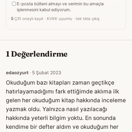
E-posta bülteni almayı ve verimin bu amaçla
adresiniz
işlenmesini kabul ediyorum.
🔒
Çift onaylı kayıt · KVKK uyumlu · tek tıkla çıkış
1 Değerlendirme
edaozyurt
· 5 Şubat 2023
Okuduğum bazı kitapları zaman geçtikçe
hatırlayamadığımı fark ettiğimde aklıma ilk
gelen her okuduğum kitap hakkında inceleme
yazmak oldu. Yalnızca nasıl yazılacağı
hakkında yeterli bilgim yoktu. En sonunda
kendime bir defter aldım ve okuduğum her