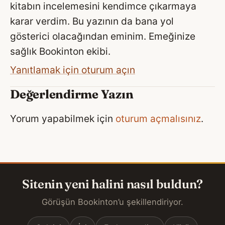
kitabın incelemesini kendimce çıkarmaya
karar verdim. Bu yazının da bana yol
gösterici olacağından eminim. Emeğinize
sağlık Bookinton ekibi.
Yanıtlamak için oturum açın
Değerlendirme Yazın
Yorum yapabilmek için
oturum açmalısınız
.
Sitenin yeni halini nasıl buldun?
Görüşün Bookinton’u şekillendiriyor.