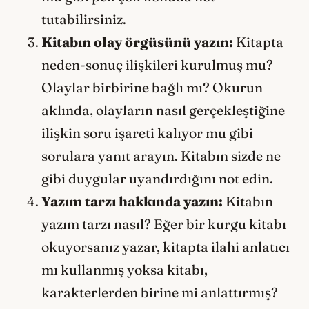
tutabilirsiniz.
Kitabın olay örgüsünü yazın:
Kitapta
neden-sonuç ilişkileri kurulmuş mu?
Olaylar birbirine bağlı mı? Okurun
aklında, olayların nasıl gerçekleştiğine
ilişkin soru işareti kalıyor mu gibi
sorulara yanıt arayın. Kitabın sizde ne
gibi duygular uyandırdığını not edin.
Yazım tarzı hakkında yazın:
Kitabın
yazım tarzı nasıl? Eğer bir kurgu kitabı
okuyorsanız yazar, kitapta ilahi anlatıcı
mı kullanmış yoksa kitabı,
karakterlerden birine mi anlattırmış?