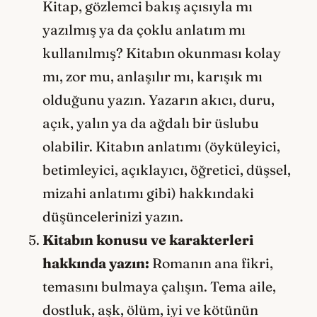
Kitap, gözlemci bakış açısıyla mı
yazılmış ya da çoklu anlatım mı
kullanılmış? Kitabın okunması kolay
mı, zor mu, anlaşılır mı, karışık mı
olduğunu yazın. Yazarın akıcı, duru,
açık, yalın ya da ağdalı bir üslubu
olabilir. Kitabın anlatımı (öyküleyici,
betimleyici, açıklayıcı, öğretici, düşsel,
mizahi anlatımı gibi) hakkındaki
düşüncelerinizi yazın.
Kitabın konusu ve karakterleri
hakkında yazın:
Romanın ana fikri,
temasını bulmaya çalışın. Tema aile,
dostluk, aşk, ölüm, iyi ve kötünün