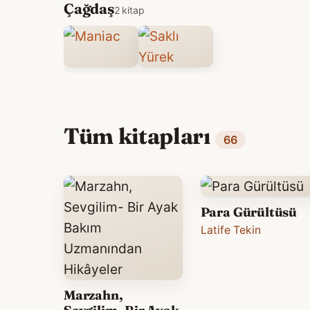
Çağdaş
2 kitap
Tüm kitapları
66
Para Gürültüsü
Latife Tekin
Marzahn,