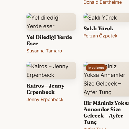
Donald Barthelme
Saklı Yürek
Ferzan Özpetek
Yel Dilediği Yerde
Eser
Susanna Tamaro
İnceleme
Kairos – Jenny
Erpenbeck
Jenny Erpenbeck
Bir Mâniniz Yoks
Annemler Size
Gelecek – Ayfer
Tunç