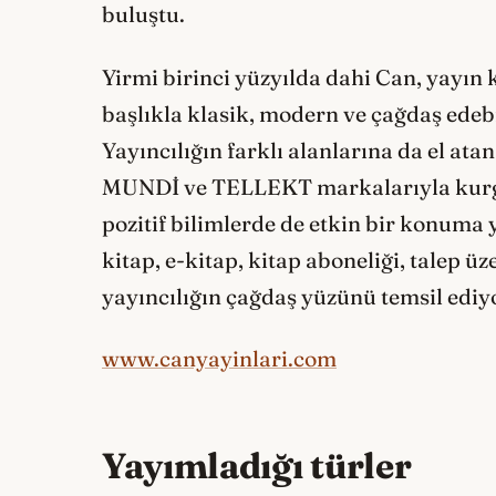
buluştu.
Yirmi birinci yüzyılda dahi Can, yayın
başlıkla klasik, modern ve çağdaş edebi
Yayıncılığın farklı alanlarına da el ata
MUNDİ ve TELLEKT markalarıyla kurgu d
pozitif bilimlerde de etkin bir konuma 
kitap, e-kitap, kitap aboneliği, talep 
yayıncılığın çağdaş yüzünü temsil ediy
www.canyayinlari.com
Yayımladığı türler