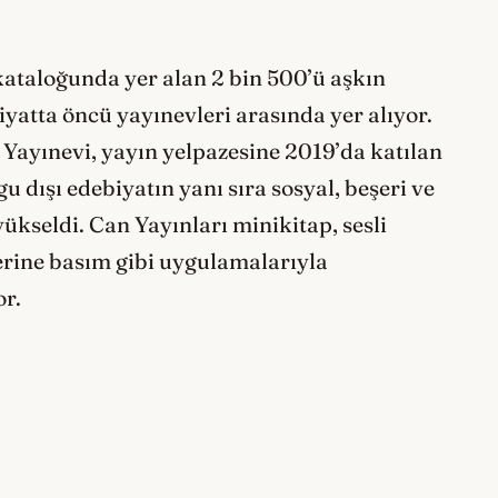
 kataloğunda yer alan 2 bin 500’ü aşkın
yatta öncü yayınevleri arasında yer alıyor.
n Yayınevi, yayın yelpazesine 2019’da katılan
ışı edebiyatın yanı sıra sosyal, beşeri ve
yükseldi. Can Yayınları minikitap, sesli
üzerine basım gibi uygulamalarıyla
or.