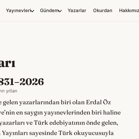
Yayınevleri
Gündem
Yazarlar
Okurdan
Hakkımı
arı
831–2026
ın yılları
e gelen yazarlarından biri olan Erdal Öz
e’nin en saygın yayınevlerinden biri haline
 yazarları ve Türk edebiyatının önde gelen,
an Yayınları sayesinde Türk okuyucusuyla