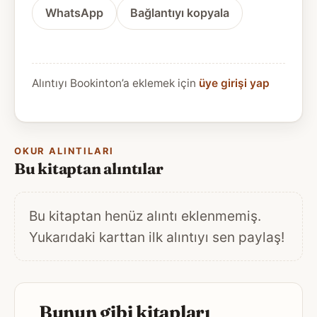
WhatsApp
Bağlantıyı kopyala
Alıntıyı Bookinton’a eklemek için
üye girişi yap
OKUR ALINTILARI
Bu kitaptan alıntılar
Bu kitaptan henüz alıntı eklenmemiş.
Yukarıdaki karttan ilk alıntıyı sen paylaş!
Bunun gibi kitapları