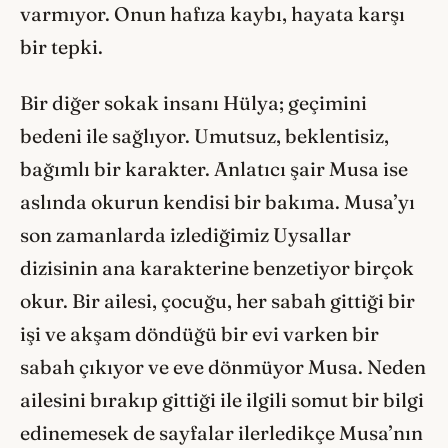
varmıyor. Onun hafıza kaybı, hayata karşı
bir tepki.
Bir diğer sokak insanı Hülya; geçimini
bedeni ile sağlıyor. Umutsuz, beklentisiz,
bağımlı bir karakter. Anlatıcı şair Musa ise
aslında okurun kendisi bir bakıma. Musa’yı
son zamanlarda izlediğimiz Uysallar
dizisinin ana karakterine benzetiyor birçok
okur. Bir ailesi, çocuğu, her sabah gittiği bir
işi ve akşam döndüğü bir evi varken bir
sabah çıkıyor ve eve dönmüyor Musa. Neden
ailesini bırakıp gittiği ile ilgili somut bir bilgi
edinemesek de sayfalar ilerledikçe Musa’nın