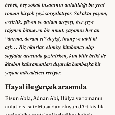
bebek, beş sokak insanının anlatıldığı bu yeni
roman birçok şeyi sorgulatıyor. Sokakta yaşam,
evsizlik, güven ve anlam arayışı, her şeye
rağmen bitmeyen bir umut, yaşamın her an
“durma, devam et” deyişi, inanç ve tabii ki
aşk… Biz okurlar, elimize kitabımızı alıp
sayfalar arasında gezinirken, kim bilir belki de
kitabın kahramanları dışarıda bambaşka bir
yaşam mücadelesi veriyor.
Hayal ile gerçek arasında
Efsun Abla, Adnan Abi, Hülya ve romanın
anlatıcısı şair Musa’dan oluşan dört kişilik
evsiz ekibe sayfalar ilerledikçe bebek