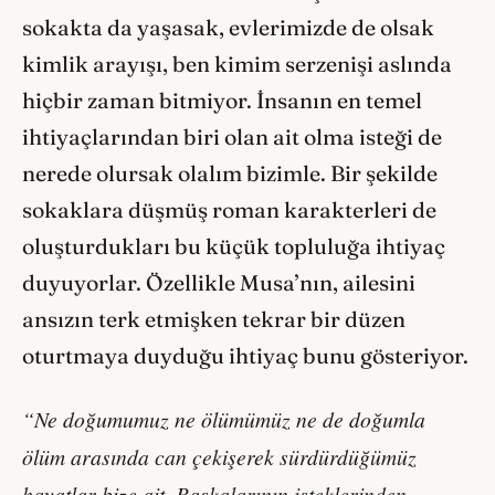
sokakta da yaşasak, evlerimizde de olsak
kimlik arayışı, ben kimim serzenişi aslında
hiçbir zaman bitmiyor. İnsanın en temel
ihtiyaçlarından biri olan ait olma isteği de
nerede olursak olalım bizimle. Bir şekilde
sokaklara düşmüş roman karakterleri de
oluşturdukları bu küçük topluluğa ihtiyaç
duyuyorlar. Özellikle Musa’nın, ailesini
ansızın terk etmişken tekrar bir düzen
oturtmaya duyduğu ihtiyaç bunu gösteriyor.
“Ne doğumumuz ne ölümümüz ne de doğumla
ölüm arasında can çekişerek sürdürdüğümüz
hayatlar bize ait. Başkalarının isteklerinden