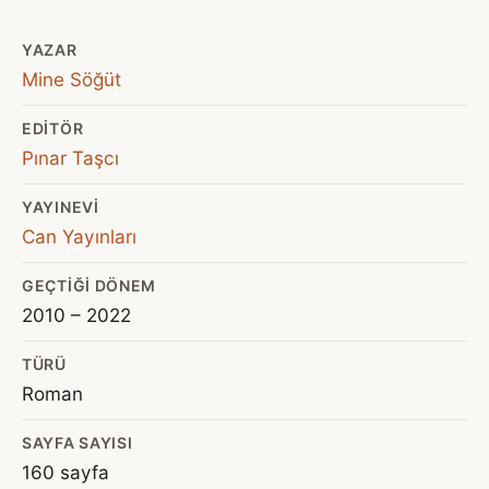
YAZAR
Mine Söğüt
EDITÖR
Pınar Taşcı
YAYINEVI
Can Yayınları
GEÇTIĞI DÖNEM
2010 – 2022
TÜRÜ
Roman
SAYFA SAYISI
160 sayfa