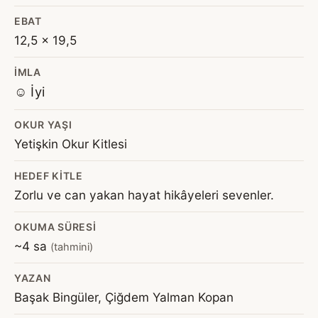
EBAT
12,5 x 19,5
İMLA
☺️ İyi
OKUR YAŞI
Yetişkin Okur Kitlesi
HEDEF KITLE
Zorlu ve can yakan hayat hikâyeleri sevenler.
OKUMA SÜRESI
~4 sa
(tahmini)
YAZAN
Başak Bingüler, Çiğdem Yalman Kopan