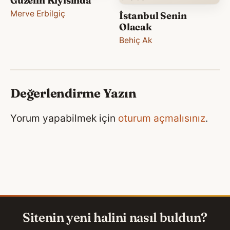
Güzelin Kıyısında
Merve Erbilgiç
İstanbul Senin
Olacak
Behiç Ak
Değerlendirme Yazın
Yorum yapabilmek için
oturum açmalısınız
.
Sitenin yeni halini nasıl buldun?