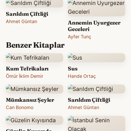
Sarıldım Çiftliği
Ahmet Güntan
Annemin Uyurgezer
Geceleri
Ayfer Tunç
Benzer Kitaplar
Kum Tefrikaları
Sus
Ömür İklim Demir
Hande Ortaç
Mümkansız Şeyler
Sarıldım Çiftliği
Can Bonomo
Ahmet Güntan