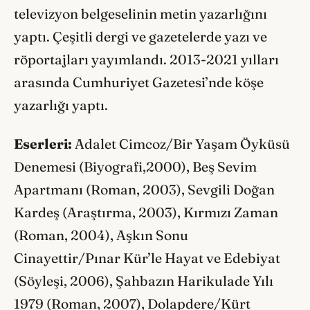
televizyon belgeselinin metin yazarlığını
yaptı. Çeşitli dergi ve gazetelerde yazı ve
röportajları yayımlandı. 2013-2021 yılları
arasında Cumhuriyet Gazetesi’nde köşe
yazarlığı yaptı.
Eserleri:
Adalet Cimcoz/Bir Yaşam Öyküsü
Denemesi (Biyografi,2000), Beş Sevim
Apartmanı (Roman, 2003), Sevgili Doğan
Kardeş (Araştırma, 2003), Kırmızı Zaman
(Roman, 2004), Aşkın Sonu
Cinayettir/Pınar Kür’le Hayat ve Edebiyat
(Söyleşi, 2006), Şahbazın Harikulade Yılı
1979 (Roman, 2007), Dolapdere/Kürt