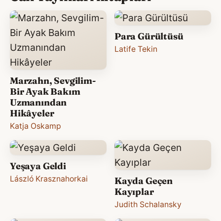
Para Gürültüsü
Latife Tekin
Marzahn, Sevgilim-
Bir Ayak Bakım
Uzmanından
Hikâyeler
Katja Oskamp
Yeşaya Geldi
László Krasznahorkai
Kayda Geçen
Kayıplar
Judith Schalansky