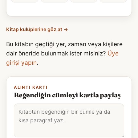
Kitap kulüplerine göz at →
Bu kitabın geçtiği yer, zaman veya kişilere
dair öneride bulunmak ister misiniz?
Üye
girişi yapın
.
ALINTI KARTI
Beğendiğin cümleyi kartla paylaş
Alıntı
metni