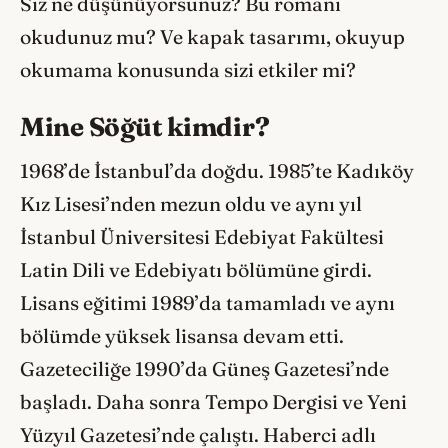
Siz ne düşünüyorsunuz? Bu romanı
okudunuz mu? Ve kapak tasarımı, okuyup
okumama konusunda sizi etkiler mi?
Mine Söğüt kimdir?
1968’de İstanbul’da doğdu. 1985’te Kadıköy
Kız Lisesi’nden mezun oldu ve aynı yıl
İstanbul Üniversitesi Edebiyat Fakültesi
Latin Dili ve Edebiyatı bölümüne girdi.
Lisans eğitimi 1989’da tamamladı ve aynı
bölümde yüksek lisansa devam etti.
Gazeteciliğe 1990’da Güneş Gazetesi’nde
başladı. Daha sonra Tempo Dergisi ve Yeni
Yüzyıl Gazetesi’nde çalıştı. Haberci adlı