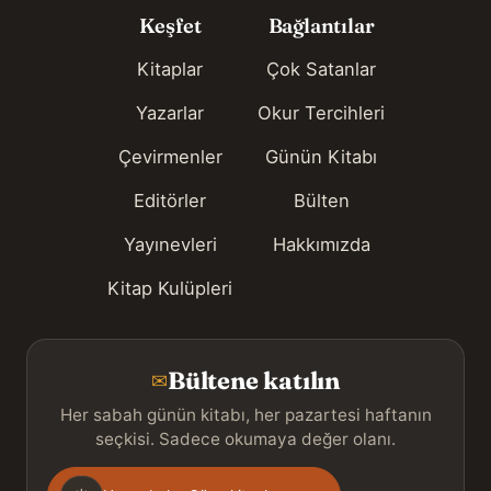
Keşfet
Bağlantılar
Kitaplar
Çok Satanlar
Yazarlar
Okur Tercihleri
Çevirmenler
Günün Kitabı
Editörler
Bülten
Yayınevleri
Hakkımızda
Kitap Kulüpleri
Bültene katılın
✉
Her sabah günün kitabı, her pazartesi haftanın
seçkisi. Sadece okumaya değer olanı.
Gönderim