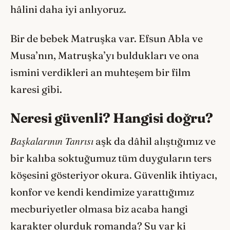
hâlini daha iyi anlıyoruz.
Bir de bebek Matruşka var. Efsun Abla ve
Musa’nın, Matruşka’yı buldukları ve ona
ismini verdikleri an muhteşem bir film
karesi gibi.
Neresi güvenli? Hangisi doğru?
Başkalarının Tanrısı
aşk da dâhil alıştığımız ve
bir kalıba soktuğumuz tüm duyguların ters
köşesini gösteriyor okura. Güvenlik ihtiyacı,
konfor ve kendi kendimize yarattığımız
mecburiyetler olmasa biz acaba hangi
karakter olurduk romanda? Şu var ki