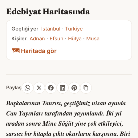
Edebiyat Haritasında
Geçtiği yer
İstanbul
·
Türkiye
Kişiler
Adnan
·
Efsun
·
Hülya
·
Musa
🗺️ Haritada gör
Paylaş
Başkalarının Tanrısı
, geçtiğimiz nisan ayında
Can Yayınları tarafından yayımlandı. İki yıl
aradan sonra Mine Söğüt yine çok etkileyici,
sarsıcı bir kitapla çıktı okurların karşısına. Biri