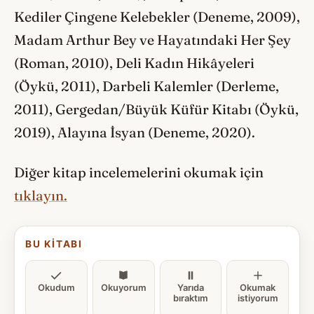
Kediler Çingene Kelebekler (Deneme, 2009),
Madam Arthur Bey ve Hayatındaki Her Şey
(Roman, 2010), Deli Kadın Hikâyeleri
(Öykü, 2011), Darbeli Kalemler (Derleme,
2011), Gergedan/Büyük Küfür Kitabı (Öykü,
2019), Alayına İsyan (Deneme, 2020).
Diğer kitap incelemelerini okumak için
tıklayın.
BU KITABI
Okudum
Okuyorum
Yarıda
Okumak
bıraktım
istiyorum