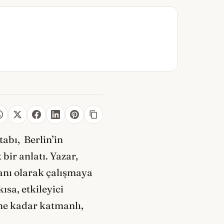
tabı, Berlin’in
ir anlatı. Yazar,
nı olarak çalışmaya
ısa, etkileyici
 ne kadar katmanlı,