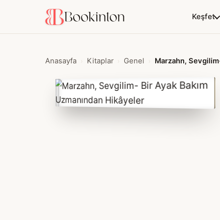
Keşfet
Anasayfa
Kitaplar
Genel