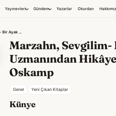
Yayınevleri
Gündem
Yazarlar
Okurdan
Hakkımı
Marzahn, Sevgilim- Bir Ayak Bakım Uzmanından Hikâyeler
Marzahn, Sevgilim-
Uzmanından Hikâye
Oskamp
Genel
Yeni Çıkan Kitaplar
Künye