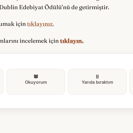
ublin Edebiyat Ödülü’nü de getirmiştir.
kumak için
tıklayınız.
ımlarını incelemek için
tıklayın.
Okuyorum
Yarıda bıraktım