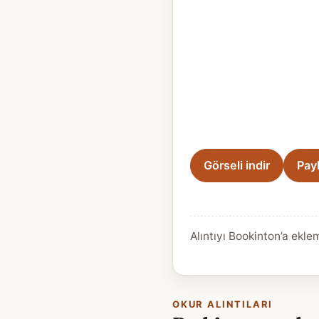
Görseli indir
Pay
Alıntıyı Bookinton’a ekle
OKUR ALINTILARI