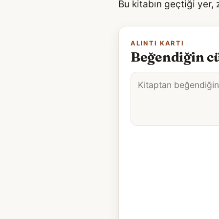
Bu kitabın geçtiği yer,
ALINTI KARTI
Beğendiğin cü
Alıntı
metni