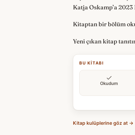
Katja Oskamp’a 2023 D
Kitaptan bir bölüm o
Yeni çıkan kitap tanıt
BU KITABI
Okudum
Kitap kulüplerine göz at →