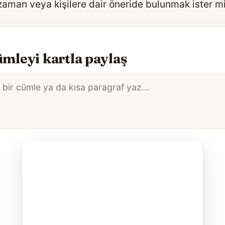
 zaman veya kişilere dair öneride bulunmak ister m
mleyi kartla paylaş