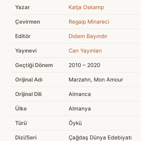
Yazar
Katja Oskamp
Çevirmen
Regaip Minareci
Editör
Didem Bayındır
Yayınevi
Can Yayınları
Geçtiği Dönem
2010 – 2020
Orijinal Adı
Marzahn, Mon Amour
Orijinal Dili
Almanca
Ülke
Almanya
Türü
Öykü
Dizi/Seri
Çağdaş Dünya Edebiyatı