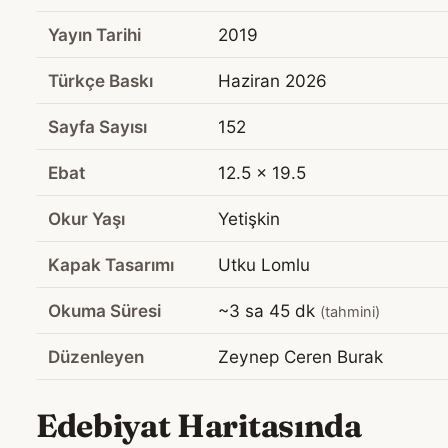
Yayın Tarihi
2019
Türkçe Baskı
Haziran 2026
Sayfa Sayısı
152
Ebat
12.5 x 19.5
Okur Yaşı
Yetişkin
Kapak Tasarımı
Utku Lomlu
Okuma Süresi
~3 sa 45 dk
(tahmini)
Düzenleyen
Zeynep Ceren Burak
Edebiyat Haritasında