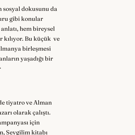
ın sosyal dokusunu da
uru gibi konular
 anlatı, hem bireysel
 kılıyor. Bu küçük ve
 Almanya birleşmesi
nların yaşadığı bir
r
de tiyatro ve Alman
arı olarak çalıştı.
kampanyası için
n, Sevgilim kitabı