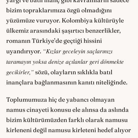
bizim topraklarımıza özgü olmadığını
yüzümüze vuruyor. Kolombiya kültürüyle
ülkemiz arasındaki şaşırtıcı benzerlikler,
romanın Türkiye’de geçtiği hissini
“Kızlar geceleyin saçlarınızı
uyandırıyor.
taramayın yoksa denize açılanlar geri dönmekte
gecikirler,”
sözü, olayların sıklıkla batıl
inançlara bağlanmasının kanıtı niteliğinde.
Toplumumuza hiç de yabancı olmayan
namus cinayeti konusu ele alınsa da aslında
bizim kültürümüzden farklı olarak namusu
kirleneni değil namusu kirleteni hedef alıyor