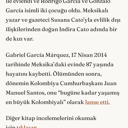
ile evlendi ve Rodrigo García ve Gonzalo
García isimli iki çocuğu oldu. Meksikalı
yazar ve gazeteci Susana Cato’yla evlilik dışı
ilişkilerinden doğan Indira Cato adında bir
de kızı var.
Gabriel García Márquez, 17 Nisan 2014
tarihinde Meksika’daki evinde 87 yaşında
hayatını kaybetti. Ölümünden sonra,
dönemin Kolombiya Cumhurbaşkanı Juan
Manuel Santos, onu “bugüne kadar yaşamış
en büyük Kolombiyalı” olarak
lanse etti.
Diğer kitap incelemelerini okumak
için
tıklayın.