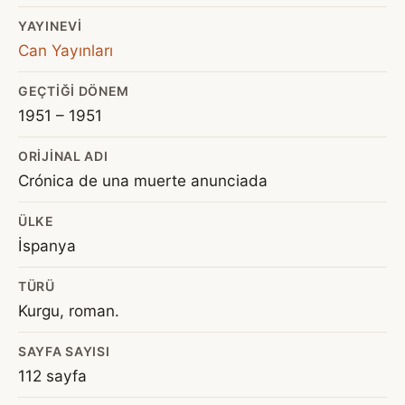
YAYINEVI
Can Yayınları
GEÇTIĞI DÖNEM
1951 – 1951
ORIJINAL ADI
Crónica de una muerte anunciada
ÜLKE
İspanya
TÜRÜ
Kurgu, roman.
SAYFA SAYISI
112 sayfa