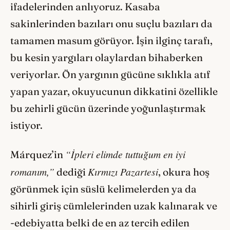
ifadelerinden anlıyoruz. Kasaba
sakinlerinden bazıları onu suçlu bazıları da
tamamen masum görüyor. İşin ilginç tarafı,
bu kesin yargıları olaylardan bihaberken
veriyorlar. Ön yargının gücüne sıklıkla atıf
yapan yazar, okuyucunun dikkatini özellikle
bu zehirli gücün üzerinde yoğunlaştırmak
istiyor.
“İpleri elimde tuttuğum en iyi
Márquez’in
romanım,”
Kırmızı Pazartesi
dediği
, okura hoş
görünmek için süslü kelimelerden ya da
sihirli giriş cümlelerinden uzak kalınarak ve
-edebiyatta belki de en az tercih edilen