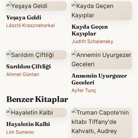
Yeşaya Geldi
László Krasznahorkai
Kayda Geçen
Kayıplar
Judith Schalansky
Sarıldım Çiftliği
Ahmet Güntan
Annemin Uyurgezer
Geceleri
Ayfer Tunç
Benzer Kitaplar
Hayaletin Kalbi
Lim Sunwoo