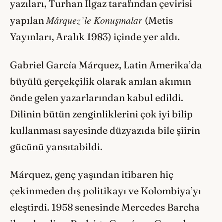
yazıları, Turhan Ilgaz tarafından çevirisi
Márquez’le Konuşmalar
yapılan
(Metis
Yayınları, Aralık 1983) içinde yer aldı.
Gabriel García Márquez, Latin Amerika’da
büyülü gerçekçilik olarak anılan akımın
önde gelen yazarlarından kabul edildi.
Dilinin bütün zenginliklerini çok iyi bilip
kullanması sayesinde düzyazıda bile şiirin
gücünü yansıtabildi.
Márquez, genç yaşından itibaren hiç
çekinmeden dış politikayı ve Kolombiya’yı
eleştirdi. 1958 senesinde Mercedes Barcha