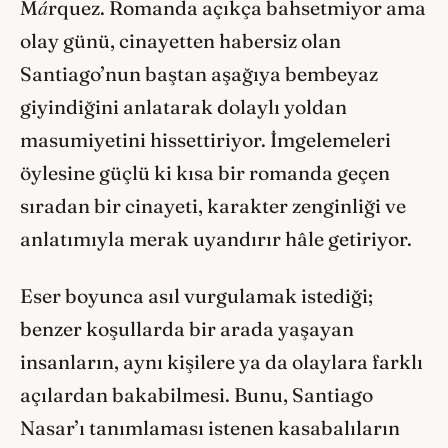
á
M
rquez. Romanda açıkça bahsetmiyor ama
olay günü, cinayetten habersiz olan
Santiago’nun baştan aşağıya bembeyaz
giyindiğini anlatarak dolaylı yoldan
masumiyetini hissettiriyor. İmgelemeleri
öylesine güçlü ki kısa bir romanda geçen
sıradan bir cinayeti, karakter zenginliği ve
anlatımıyla merak uyandırır hâle getiriyor.
Eser boyunca asıl vurgulamak istediği;
benzer koşullarda bir arada yaşayan
insanların, aynı kişilere ya da olaylara farklı
açılardan bakabilmesi. Bunu, Santiago
Nasar’ı tanımlaması istenen kasabalıların