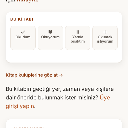
BU KITABI
Okudum
Okuyorum
Yarıda
Okumak
bıraktım
istiyorum
Kitap kulüplerine göz at →
Bu kitabın geçtiği yer, zaman veya kişilere
dair öneride bulunmak ister misiniz?
Üye
girişi yapın
.