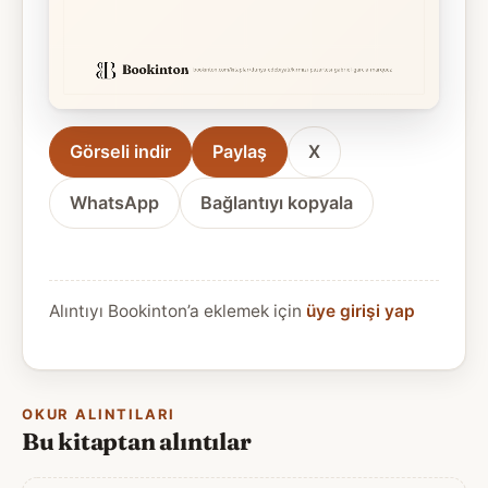
Görseli indir
Paylaş
X
WhatsApp
Bağlantıyı kopyala
Alıntıyı Bookinton’a eklemek için
üye girişi yap
OKUR ALINTILARI
Bu kitaptan alıntılar