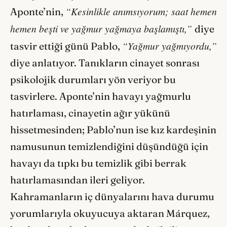
“Kesinlikle anımsıyorum; saat hemen
Aponte’nin,
hemen beşti ve yağmur yağmaya başlamıştı,”
diye
“Yağmur yağmıyordu,”
tasvir ettiği günü Pablo,
diye anlatıyor. Tanıkların cinayet sonrası
psikolojik durumları yön veriyor bu
tasvirlere. Aponte’nin havayı yağmurlu
hatırlaması, cinayetin ağır yükünü
hissetmesinden; Pablo’nun ise kız kardeşinin
namusunun temizlendiğini düşündüğü için
havayı da tıpkı bu temizlik gibi berrak
hatırlamasından ileri geliyor.
Kahramanların iç dünyalarını hava durumu
yorumlarıyla okuyucuya aktaran Márquez,