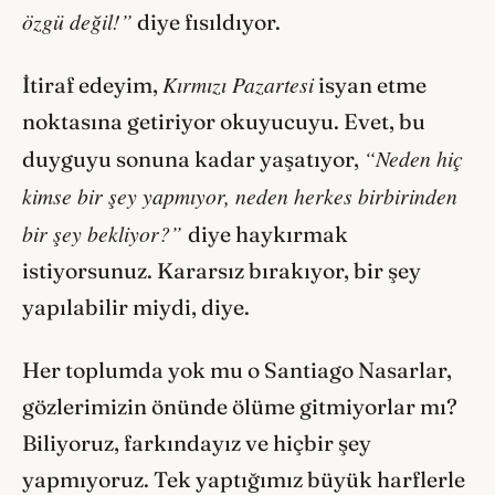
özgü değil!”
diye fısıldıyor.
Kırmızı Pazartesi
İtiraf edeyim,
isyan etme
noktasına getiriyor okuyucuyu. Evet, bu
“Neden hiç
duyguyu sonuna kadar yaşatıyor,
kimse bir şey yapmıyor, neden herkes birbirinden
bir şey bekliyor?”
diye haykırmak
istiyorsunuz. Kararsız bırakıyor, bir şey
yapılabilir miydi, diye.
Her toplumda yok mu o Santiago Nasarlar,
gözlerimizin önünde ölüme gitmiyorlar mı?
Biliyoruz, farkındayız ve hiçbir şey
yapmıyoruz. Tek yaptığımız büyük harflerle