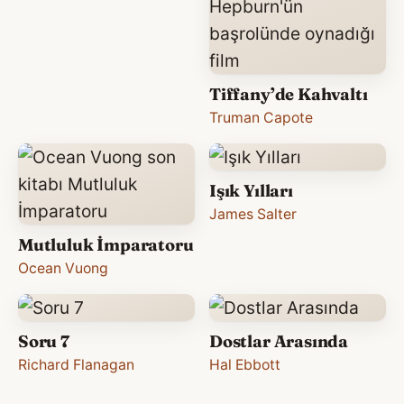
Tiffany’de Kahvaltı
Truman Capote
Işık Yılları
James Salter
Mutluluk İmparatoru
Ocean Vuong
Soru 7
Dostlar Arasında
Richard Flanagan
Hal Ebbott