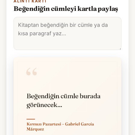
ALINTI KARTI
Beğendiğin cümleyi kartla paylaş
Alıntı
metni