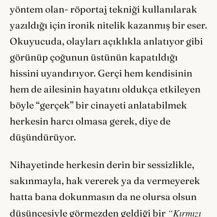
yöntem olan- röportaj tekniği kullanılarak
yazıldığı için ironik nitelik kazanmış bir eser.
Okuyucuda, olayları açıklıkla anlatıyor gibi
görünüp çoğunun üstünün kapatıldığı
hissini uyandırıyor. Gerçi hem kendisinin
hem de ailesinin hayatını oldukça etkileyen
böyle “gerçek” bir cinayeti anlatabilmek
herkesin harcı olmasa gerek, diye de
düşündürüyor.
Nihayetinde herkesin derin bir sessizlikle,
sakınmayla, hak vererek ya da vermeyerek
hatta bana dokunmasın da ne olursa olsun
“Kırmızı
düşüncesiyle görmezden geldiği bir