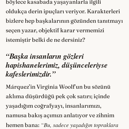
böylece kasabada yaşayanlarla ilgili
oldukça derin ipuçları veriyor. Karakterleri
bizlere hep başkalarının gözünden tanıtmayı
seçen yazar, objektif karar vermemizi
istemiştir belki de ne dersiniz?
“Başka insanların gözleri
hapishanelerimiz, düşünceleriyse
kafeslerimizdir.”
Márquez’in Virginia Woolf’un bu sözünü
aklıma düşürdüğü pek çok satırı; içinde
yaşadığım coğrafyayı, insanlarımızı,
namusa bakış açımızı anlatıyor ve zihnim
“Bu, sadece yaşadığın topraklara
hemen bana: