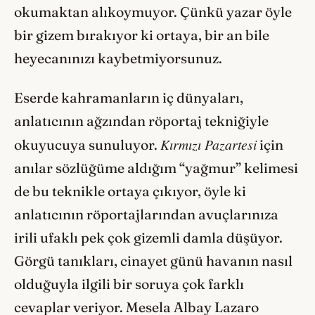
okumaktan alıkoymuyor. Çünkü yazar öyle
bir gizem bırakıyor ki ortaya, bir an bile
heyecanınızı kaybetmiyorsunuz.
Eserde kahramanların iç dünyaları,
anlatıcının ağzından röportaj tekniğiyle
Kırmızı Pazartesi
okuyucuya sunuluyor.
için
anılar sözlüğüme aldığım “yağmur” kelimesi
de bu teknikle ortaya çıkıyor, öyle ki
anlatıcının röportajlarından avuçlarınıza
irili ufaklı pek çok gizemli damla düşüyor.
Görgü tanıkları, cinayet günü havanın nasıl
olduğuyla ilgili bir soruya çok farklı
cevaplar veriyor. Mesela Albay Lazaro