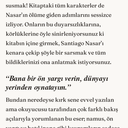
susmak! Kitaptaki tüm karakterler de
Nasar’ın ölüme giden adımlarını sessizce
izliyor. Onların bu duyarsızlıklarına,
körlüklerine öyle sinirleniyorsunuz ki
kitabın içine girmek, Santiago Nasar’ı
kenara çekip şöyle bir sarsmak ve tüm
bildiklerinizi ona anlatmak istiyorsunuz.
“Bana bir ön yargı verin, dünyayı
yerinden oynatayım.”
Bundan neredeyse kırk sene evvel yazılan
ama okuyucusu tarafından çok farklı bakış
açılarıyla yorumlanan bu eser; namus, ön
yargı ve batıl inanç gibi kavramların sadece