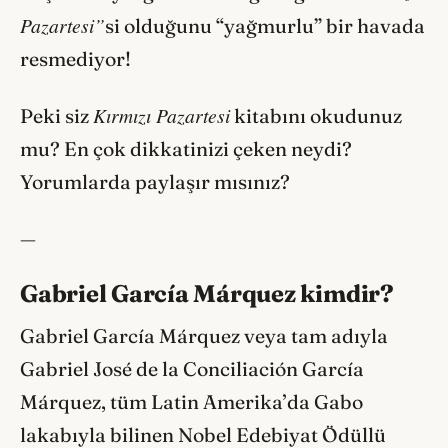
Pazartesi”
si olduğunu “yağmurlu” bir havada
resmediyor!
Kırmızı Pazartesi
Peki siz
kitabını okudunuz
mu? En çok dikkatinizi çeken neydi?
Yorumlarda paylaşır mısınız?
—
Gabriel García Márquez kimdir?
Gabriel García Márquez veya tam adıyla
Gabriel José de la Conciliación García
Márquez, tüm Latin Amerika’da Gabo
lakabıyla bilinen Nobel Edebiyat Ödüllü