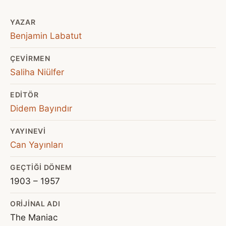
YAZAR
Benjamin Labatut
ÇEVIRMEN
Saliha Niülfer
EDITÖR
Didem Bayındır
YAYINEVI
Can Yayınları
GEÇTIĞI DÖNEM
1903 – 1957
ORIJINAL ADI
The Maniac