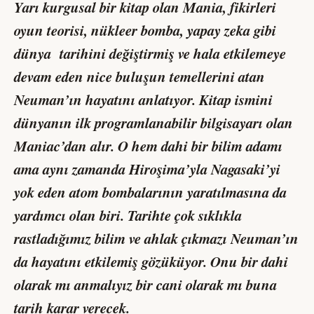
Yarı kurgusal bir kitap olan Mania, fikirleri
oyun teorisi, nükleer bomba, yapay zeka gibi
dünya tarihini değiştirmiş ve hala etkilemeye
devam eden nice buluşun temellerini atan
Neuman’ın hayatını anlatıyor. Kitap ismini
dünyanın ilk programlanabilir bilgisayarı olan
Maniac’dan alır. O hem dahi bir bilim adamı
ama aynı zamanda Hiroşima’yla Nagasaki’yi
yok eden atom bombalarının yaratılmasına da
yardımcı olan biri. Tarihte çok sıklıkla
rastladığımız bilim ve ahlak çıkmazı Neuman’ın
da hayatını etkilemiş gözüküyor. Onu bir dahi
olarak mı anmalıyız bir cani olarak mı buna
tarih karar verecek.