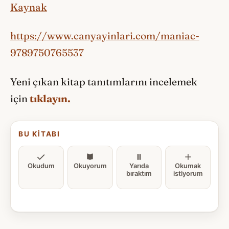
Kaynak
https://www.canyayinlari.com/maniac-
9789750765537
Yeni çıkan kitap tanıtımlarını incelemek
için
tıklayın.
BU KITABI
Okudum
Okuyorum
Yarıda
Okumak
bıraktım
istiyorum