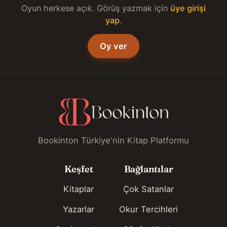
Oyun herkese açık. Görüş yazmak için
üye girişi
yap
.
Oy ver
Bookinton Türkiye'nin Kitap Platformu
Keşfet
Bağlantılar
Kitaplar
Çok Satanlar
Yazarlar
Okur Tercihleri