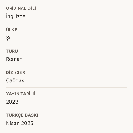
ORIJINAL DILI
İngilizce
ÜLKE
Şili
TÜRÜ
Roman
DIZI/SERI
Çağdaş
YAYIN TARIHI
2023
TÜRKÇE BASKI
Nisan 2025