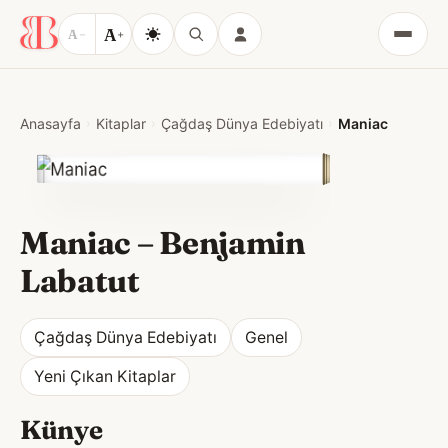
A
A
−
+
Menü
Anasayfa
Kitaplar
Çağdaş Dünya Edebiyatı
Maniac
Maniac
–
Benjamin
Labatut
Çağdaş Dünya Edebiyatı
Genel
Yeni Çıkan Kitaplar
Künye