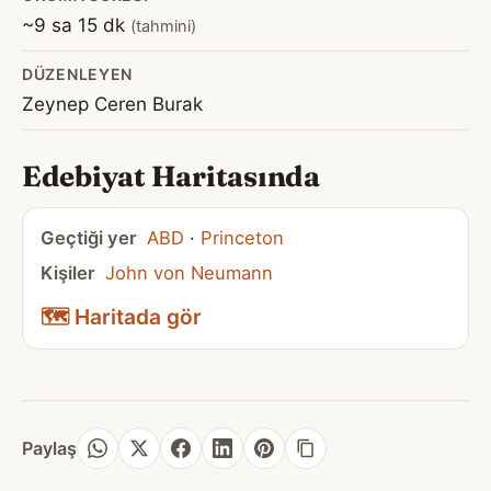
~9 sa 15 dk
(tahmini)
DÜZENLEYEN
Zeynep Ceren Burak
Edebiyat Haritasında
Geçtiği yer
ABD
·
Princeton
Kişiler
John von Neumann
🗺️ Haritada gör
Paylaş