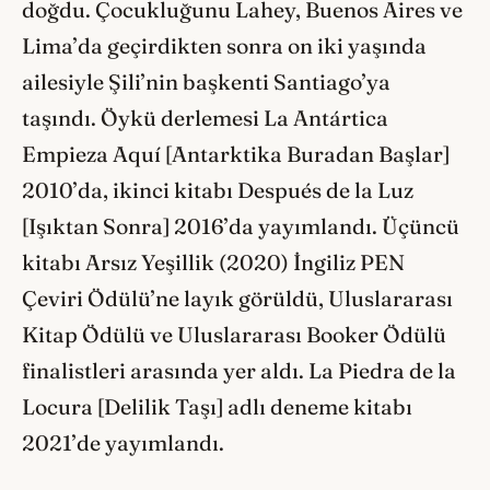
doğdu. Çocukluğunu Lahey, Buenos Aires ve
Lima’da geçirdikten sonra on iki yaşında
ailesiyle Şili’nin başkenti Santiago’ya
taşındı. Öykü derlemesi La Antártica
Empieza Aquí [Antarktika Buradan Başlar]
2010’da, ikinci kitabı Después de la Luz
[Işıktan Sonra] 2016’da yayımlandı. Üçüncü
kitabı Arsız Yeşillik (2020) İngiliz PEN
Çeviri Ödülü’ne layık görüldü, Uluslararası
Kitap Ödülü ve Uluslararası Booker Ödülü
finalistleri arasında yer aldı. La Piedra de la
Locura [Delilik Taşı] adlı deneme kitabı
2021’de yayımlandı.