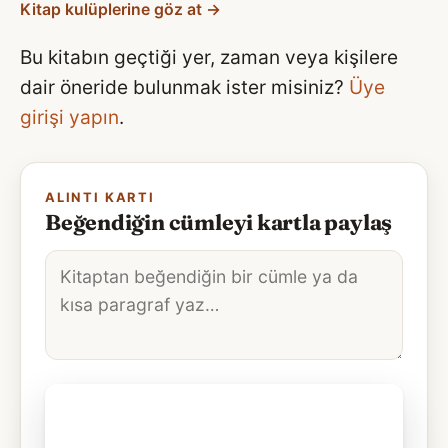
Kitap kulüplerine göz at →
Bu kitabın geçtiği yer, zaman veya kişilere
dair öneride bulunmak ister misiniz?
Üye
girişi yapın
.
ALINTI KARTI
Beğendiğin cümleyi kartla paylaş
Alıntı
metni