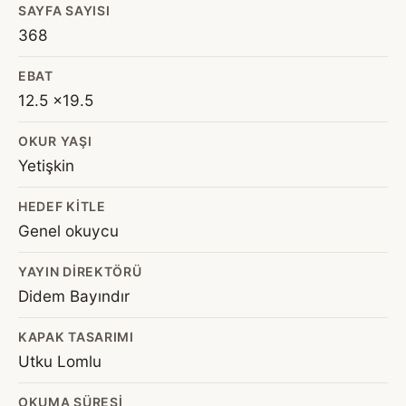
SAYFA SAYISI
368
EBAT
12.5 x19.5
OKUR YAŞI
Yetişkin
HEDEF KITLE
Genel okuycu
YAYIN DIREKTÖRÜ
Didem Bayındır
KAPAK TASARIMI
Utku Lomlu
OKUMA SÜRESI