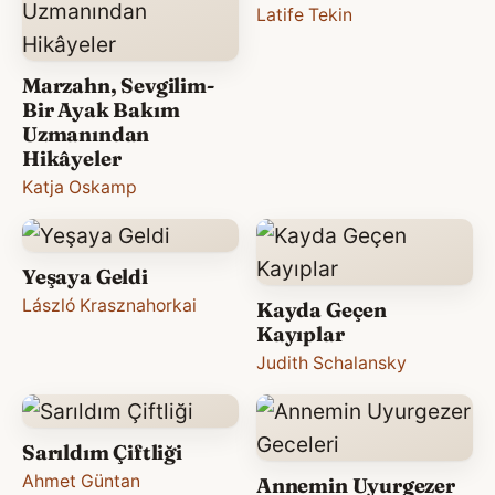
Latife Tekin
Marzahn, Sevgilim-
Bir Ayak Bakım
Uzmanından
Hikâyeler
Katja Oskamp
Yeşaya Geldi
László Krasznahorkai
Kayda Geçen
Kayıplar
Judith Schalansky
Sarıldım Çiftliği
Ahmet Güntan
Annemin Uyurgezer