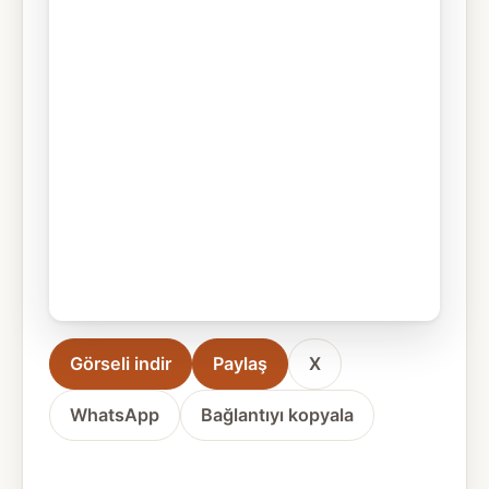
Görseli indir
Paylaş
X
WhatsApp
Bağlantıyı kopyala