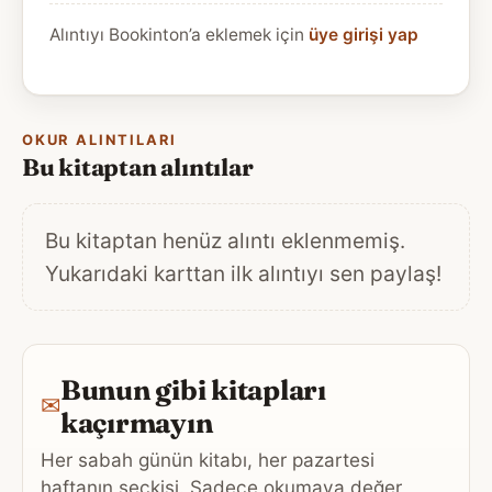
Alıntıyı Bookinton’a eklemek için
üye girişi yap
OKUR ALINTILARI
Bu kitaptan alıntılar
Bu kitaptan henüz alıntı eklenmemiş.
Yukarıdaki karttan ilk alıntıyı sen paylaş!
Bunun gibi kitapları
✉
kaçırmayın
Her sabah günün kitabı, her pazartesi
haftanın seçkisi. Sadece okumaya değer