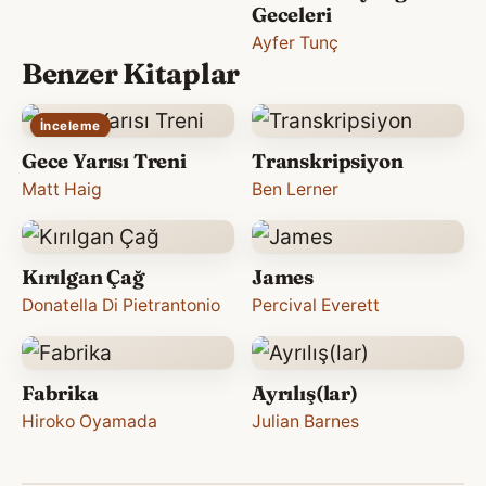
Geceleri
Ayfer Tunç
Benzer Kitaplar
İnceleme
Gece Yarısı Treni
Transkripsiyon
Matt Haig
Ben Lerner
Kırılgan Çağ
James
Donatella Di Pietrantonio
Percival Everett
Fabrika
Ayrılış(lar)
Hiroko Oyamada
Julian Barnes