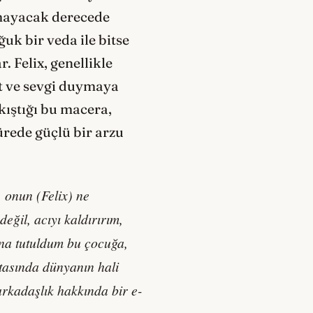
rmayacak derecede
uk bir veda ile bitse
r. Felix, genellikle
at ve sevgi duymaya
kıştığı bu macera,
rede güçlü bir arzu
 onun (Felix) ne
ğil, acıyı kaldırırım,
na tutuldum bu çocuğa,
rtasında dünyanın hali
rkadaşlık hakkında bir e-