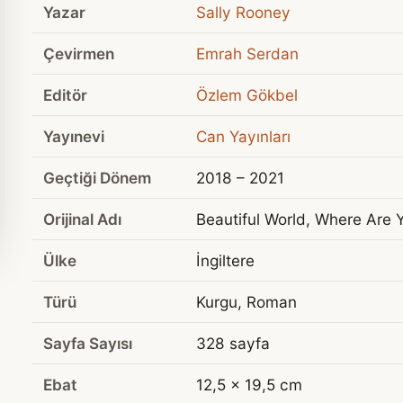
Yazar
Sally Rooney
Çevirmen
Emrah Serdan
Editör
Özlem Gökbel
Yayınevi
Can Yayınları
Geçtiği Dönem
2018 – 2021
Orijinal Adı
Beautiful World, Where Are 
Ülke
İngiltere
Türü
Kurgu, Roman
Sayfa Sayısı
328 sayfa
Ebat
12,5 x 19,5 cm