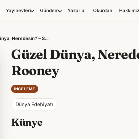
Yayınevleri
Gündem
Yazarlar
Okurdan
Hakkımı
Güzel Dünya, Neredesin? – Sally Rooney
Güzel Dünya, Nerede
Rooney
İNCELEME
Dünya Edebiyatı
Künye