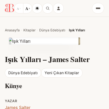
A
A
−
+
Menü
Anasayfa
Kitaplar
Dünya Edebiyatı
Işık Yılları
Işık Yılları
–
James Salter
Dünya Edebiyatı
Yeni Çıkan Kitaplar
Künye
YAZAR
James Salter