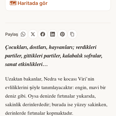
🗺️ Haritada gör
Paylaş
Çocukları, dostları, hayvanları; verdikleri
partiler, gittikleri partiler, kalabalık sofralar,
sanat etkinlikleri…
Uzaktan bakanlar, Nedra ve kocası Viri’nin
evliliklerini şöyle tanımlayacaktır: engin, mavi bir
deniz gibi. Oysa denizde fırtınalar yukarıda,
sakinlik derinlerdedir; burada ise yüzey sakinken,
derinlerde fırtınalar kopmaktadır.