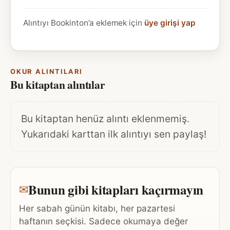
Alıntıyı Bookinton’a eklemek için
üye girişi yap
OKUR ALINTILARI
Bu kitaptan alıntılar
Bu kitaptan henüz alıntı eklenmemiş.
Yukarıdaki karttan ilk alıntıyı sen paylaş!
Bunun gibi kitapları kaçırmayın
✉
Her sabah günün kitabı, her pazartesi
haftanın seçkisi. Sadece okumaya değer