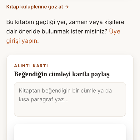
Kitap kulüplerine göz at →
Bu kitabın geçtiği yer, zaman veya kişilere
dair öneride bulunmak ister misiniz?
Üye
girişi yapın
.
ALINTI KARTI
Beğendiğin cümleyi kartla paylaş
Alıntı
metni