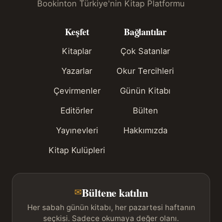
Bookinton Türkiye'nin Kitap Platformu
Keşfet
Bağlantılar
Kitaplar
Çok Satanlar
Yazarlar
Okur Tercihleri
Çevirmenler
Günün Kitabı
Editörler
Bülten
Yayınevleri
Hakkımızda
Kitap Kulüpleri
Bültene katılın
✉
Her sabah günün kitabı, her pazartesi haftanın
seçkisi. Sadece okumaya değer olanı.