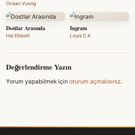
Ocean Vuong
Dostlar Arasında
Ingram
Hal Ebbott
Louıs C.K
Değerlendirme Yazın
Yorum yapabilmek için
oturum açmalısınız
.