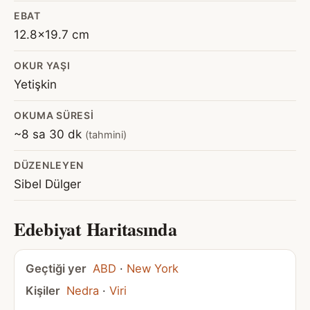
EBAT
12.8x19.7 cm
OKUR YAŞI
Yetişkin
OKUMA SÜRESI
~8 sa 30 dk
(tahmini)
DÜZENLEYEN
Sibel Dülger
Edebiyat Haritasında
Geçtiği yer
ABD
·
New York
Kişiler
Nedra
·
Viri