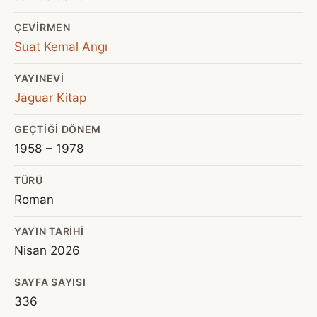
ÇEVIRMEN
Suat Kemal Angı
YAYINEVI
Jaguar Kitap
GEÇTIĞI DÖNEM
1958 – 1978
TÜRÜ
Roman
YAYIN TARIHI
Nisan 2026
SAYFA SAYISI
336