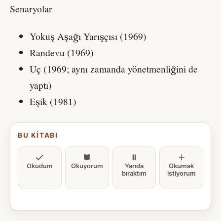
Senaryolar
Yokuş Aşağı Yarışçısı (1969)
Randevu (1969)
Uç (1969; aynı zamanda yönetmenliğini de
yaptı)
Eşik (1981)
BU KITABI
Okudum
Okuyorum
Yarıda
Okumak
bıraktım
istiyorum