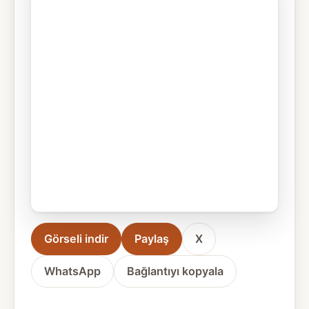
Görseli indir
Paylaş
X
WhatsApp
Bağlantıyı kopyala