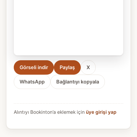
Görseli indir
Paylaş
X
WhatsApp
Bağlantıyı kopyala
Alıntıyı Bookinton’a eklemek için
üye girişi yap