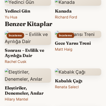
Yedinci Gün
Kanada
Yu Hua
Richard Ford
Benzer Kitaplar
İnceleme
İnceleme
Gece Yarısı Treni
Matt Haig
Sonrası – Evlilik ve
Ayrılığa Dair
Rachel Cusk
Kabalık Çağı
Renata Salecl
Eleştiriler,
Denemeler, Anılar
Hilary Mantel