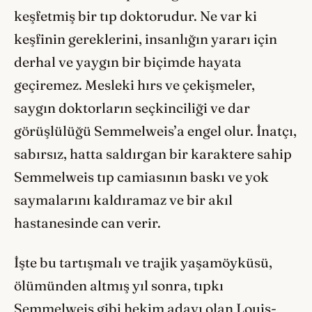
keşfetmiş bir tıp doktorudur. Ne var ki
keşfinin gereklerini, insanlığın yararı için
derhal ve yaygın bir biçimde hayata
geçiremez. Mesleki hırs ve çekişmeler,
saygın doktorların seçkinciliği ve dar
görüşlülüğü Semmelweis’a engel olur. İnatçı,
sabırsız, hatta saldırgan bir karaktere sahip
Semmelweis tıp camiasının baskı ve yok
saymalarını kaldıramaz ve bir akıl
hastanesinde can verir.
İşte bu tartışmalı ve trajik yaşamöyküsü,
ölümünden altmış yıl sonra, tıpkı
Semmelweis gibi hekim adayı olan Louis-