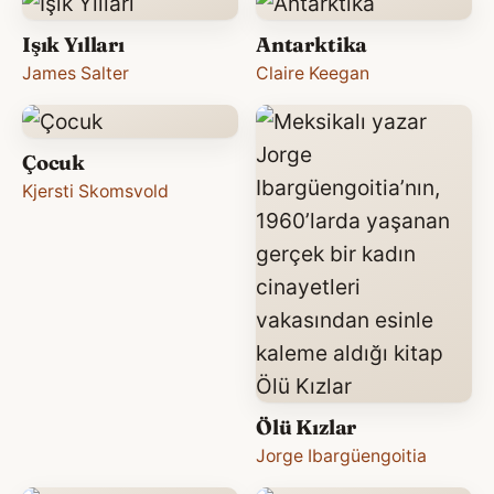
Işık Yılları
Antarktika
James Salter
Claire Keegan
Çocuk
Kjersti Skomsvold
Ölü Kızlar
Jorge Ibargüengoitia