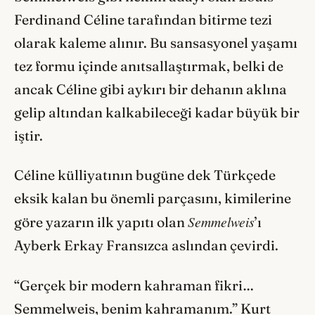
Ferdinand Céline tarafından bitirme tezi
olarak kaleme alınır. Bu sansasyonel yaşamı
tez formu içinde anıtsallaştırmak, belki de
ancak Céline gibi aykırı bir dehanın aklına
gelip altından kalkabileceği kadar büyük bir
iştir.
Céline külliyatının bugüne dek Türkçede
eksik kalan bu önemli parçasını, kimilerine
Semmelweis
göre yazarın ilk yapıtı olan
’ı
Ayberk Erkay Fransızca aslından çevirdi.
“Gerçek bir modern kahraman fikri…
Semmelweis, benim kahramanım.” Kurt