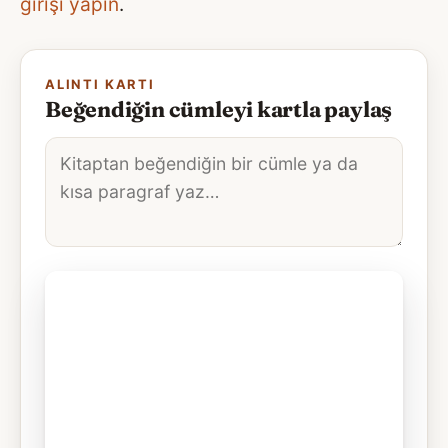
girişi yapın
.
ALINTI KARTI
Beğendiğin cümleyi kartla paylaş
Alıntı
metni