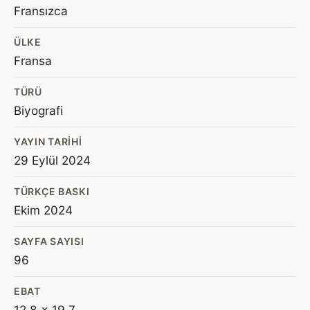
Fransızca
ÜLKE
Fransa
TÜRÜ
Biyografi
YAYIN TARIHI
29 Eylül 2024
TÜRKÇE BASKI
Ekim 2024
SAYFA SAYISI
96
EBAT
12.8 x 19.7