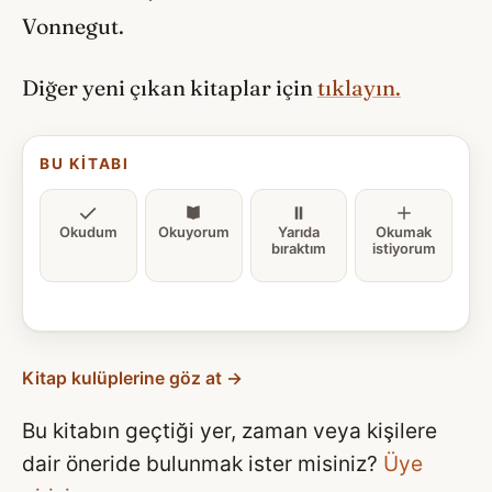
Vonnegut.
Diğer yeni çıkan kitaplar için
tıklayın.
BU KITABI
Okudum
Okuyorum
Yarıda
Okumak
bıraktım
istiyorum
Kitap kulüplerine göz at →
Bu kitabın geçtiği yer, zaman veya kişilere
dair öneride bulunmak ister misiniz?
Üye