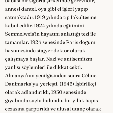
babası bir sigorta şirketinde görevlidir,
annesi dantel, oya gibi el işleri yapıp
satmaktadır.1919 yılında tıp fakültesine
kabul edilir. 1924 yılında eğitimini
Semmelweis’in hayatını anlattığı tezi ile
tamamlar. 1924 senesinde Paris doğum
hastanesinde stajyer doktor olarak
çalışmaya başlar. Nazi ve antisemitzm
yanlısı söylemleri ile dikkat çekti.
Almanya’nın yenilgisinden sonra Céline,
Danimarka’ya yerleşti. (1945) İşbirlikçi
olarak adlandırıldı, 1950 senesinde
gıyabında suçlu bulundu, bir yıllık hapis
cezasına çarptırıldı ve ulusal utanç olarak