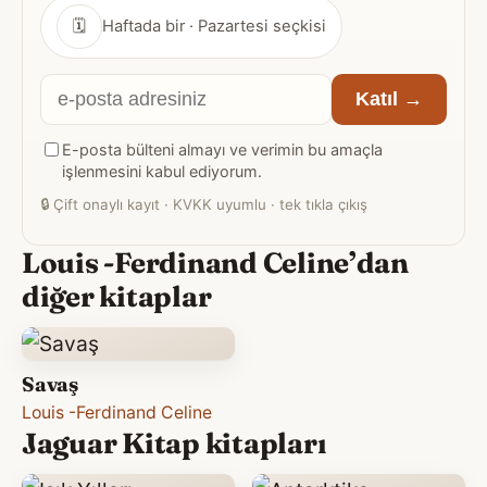
🗓
Haftada bir · Pazartesi seçkisi
E-
Katıl →
posta
E-posta bülteni almayı ve verimin bu amaçla
adresiniz
işlenmesini kabul ediyorum.
🔒
Çift onaylı kayıt · KVKK uyumlu · tek tıkla çıkış
Louis -Ferdinand Celine’dan
diğer kitaplar
Savaş
Louis -Ferdinand Celine
Jaguar Kitap kitapları