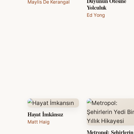
Duyunun Ötesine
Maylis De Kerangal
Yolculuk
Ed Yong
Hayat İmkânsız
Matt Haig
Metropol: Şehirlerin