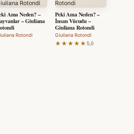
eki Ama Neden? –
Peki Ama Neden? –
ayvanlar – Giuliana
İnsan Vücudu –
otondi
Giuliana Rotondi
iuliana Rotondi
Giuliana Rotondi
★★★★★
★★★★★
5,0