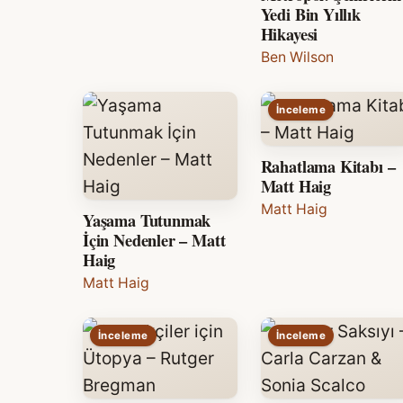
Yedi Bin Yıllık
Hikayesi
Ben Wilson
İnceleme
Rahatlama Kitabı –
Matt Haig
Matt Haig
Yaşama Tutunmak
İçin Nedenler – Matt
Haig
Matt Haig
İnceleme
İnceleme