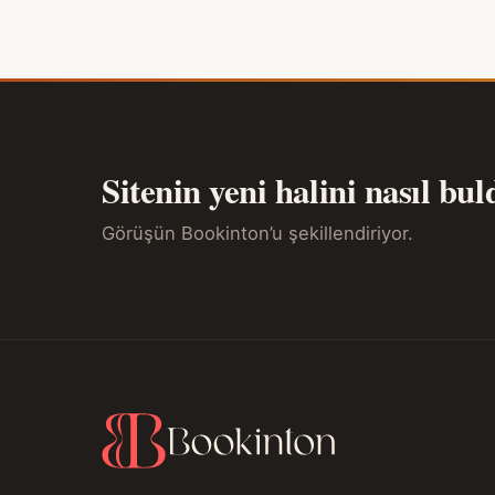
Sitenin yeni halini nasıl bu
Görüşün Bookinton’u şekillendiriyor.