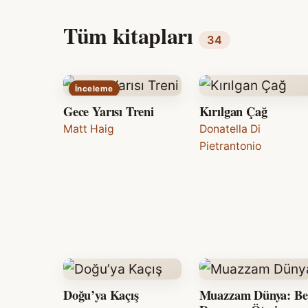
Tüm kitapları
34
İnceleme
Gece Yarısı Treni
Kırılgan Çağ
Matt Haig
Donatella Di
Pietrantonio
Doğu’ya Kaçış
Muazzam Dünya: Be