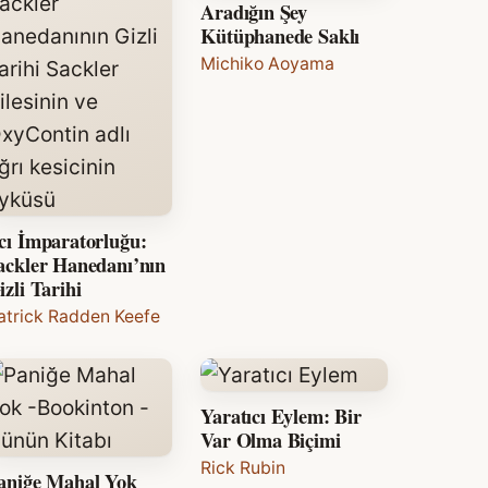
Aradığın Şey
Kütüphanede Saklı
Michiko Aoyama
cı İmparatorluğu:
ackler Hanedanı’nın
izli Tarihi
atrick Radden Keefe
Yaratıcı Eylem: Bir
Var Olma Biçimi
Rick Rubin
aniğe Mahal Yok