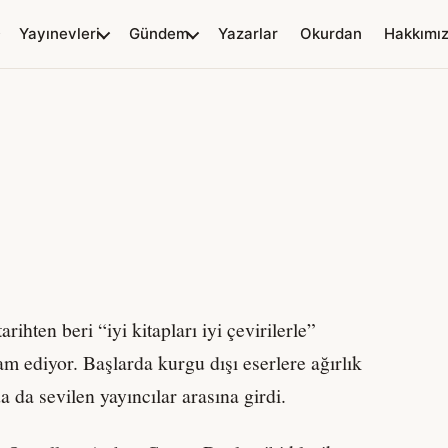
Yayınevleri
Gündem
Yazarlar
Okurdan
Hakkımı
hten beri “iyi kitapları iyi çevirilerle”
m ediyor. Başlarda kurgu dışı eserlere ağırlık
 da sevilen yayıncılar arasına girdi.