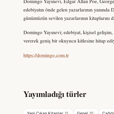
Domingo Yayınevi, Edgar Allan Poe, George 
edebiyatın önde gelen yazarlarının yanında
günümüzün sevilen yazarlarının kitaplarını d
Domingo Yayınevi; edebiyat, kişisel gelişim, ç
vererek geniş bir okuyucu kitlesine hitap edi
https://domingo.com.tr
Yayımladığı türler
Yeni Çıkan Kitaplar
Genel
Çağda
11
10