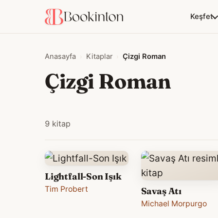
Keşfet
Anasayfa
Kitaplar
Çizgi Roman
Çizgi Roman
9 kitap
Lightfall-Son Işık
Tim Probert
Savaş Atı
Michael Morpurgo