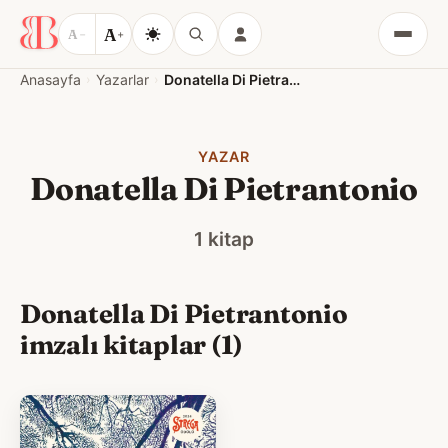
A
A
−
+
Menü
Anasayfa
Yazarlar
Donatella Di Pietrantonio
YAZAR
Donatella Di Pietrantonio
1 kitap
Donatella Di Pietrantonio
imzalı kitaplar (1)