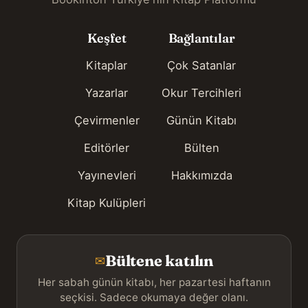
Keşfet
Bağlantılar
Kitaplar
Çok Satanlar
Yazarlar
Okur Tercihleri
Çevirmenler
Günün Kitabı
Editörler
Bülten
Yayınevleri
Hakkımızda
Kitap Kulüpleri
Bültene katılın
✉
Her sabah günün kitabı, her pazartesi haftanın
seçkisi. Sadece okumaya değer olanı.