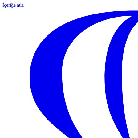
İçeriğe atla