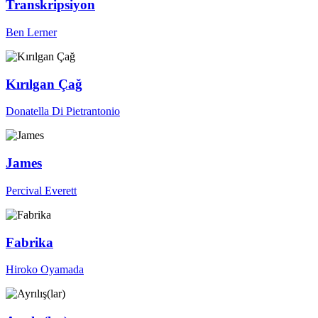
Transkripsiyon
Ben Lerner
Kırılgan Çağ
Donatella Di Pietrantonio
James
Percival Everett
Fabrika
Hiroko Oyamada