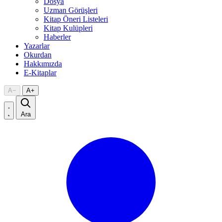
Dosya
Uzman Görüşleri
Kitap Öneri Listeleri
Kitap Kulüpleri
Haberler
Yazarlar
Okurdan
Hakkımızda
E-Kitaplar
A
−
A
+
Ara