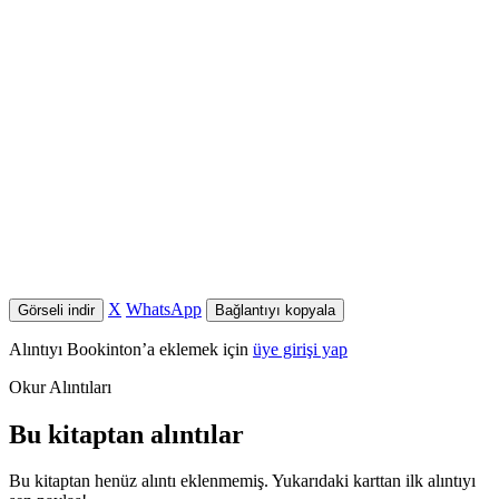
X
WhatsApp
Görseli indir
Bağlantıyı kopyala
Alıntıyı Bookinton’a eklemek için
üye girişi yap
Okur Alıntıları
Bu kitaptan alıntılar
Bu kitaptan henüz alıntı eklenmemiş. Yukarıdaki karttan ilk alıntıyı