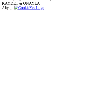
KAYDET & ONAYLA
Altyapı