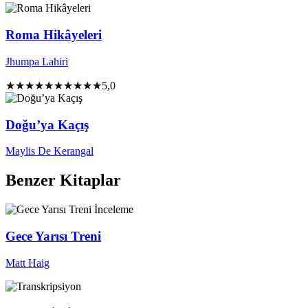
Roma Hikâyeleri
Jhumpa Lahiri
★★★★★
★★★★★
5,0
Doğu’ya Kaçış
Maylis De Kerangal
Benzer Kitaplar
İnceleme
Gece Yarısı Treni
Matt Haig