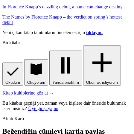
In Florence Knapp’s dazzling debut, a name can change destiny
The Names by Florence Knapp – the verdict on spring’s hottest
debut
Yeni çıkan kitap tanıtımlarını incelemek için
tıklayın.
Bu kitabı
Okudum
Okuyorum
Yarıda bıraktım
Okumak istiyorum
Kitap kulüplerine göz at →
Bu kitabın geçtiği yer, zaman veya kişilere dair öneride bulunmak
ister misiniz?
Üye girişi yapın
.
Alıntı Kartı
Beğendiğin cümleyi kartla paylaş