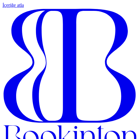
İçeriğe atla