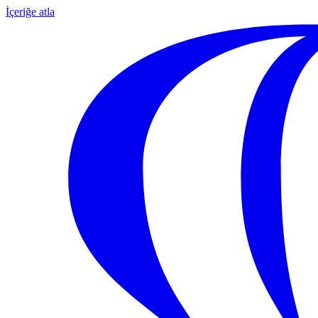
İçeriğe atla