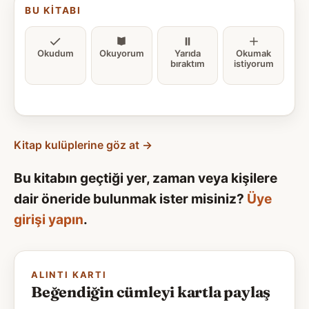
BU KITABI
Okudum
Okuyorum
Yarıda
Okumak
bıraktım
istiyorum
Kitap kulüplerine göz at →
Bu kitabın geçtiği yer, zaman veya kişilere
dair öneride bulunmak ister misiniz?
Üye
girişi yapın
.
ALINTI KARTI
Beğendiğin cümleyi kartla paylaş