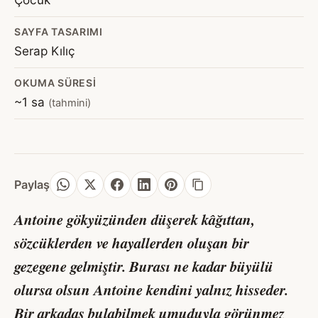
SAYFA TASARIMI
Serap Kılıç
OKUMA SÜRESI
~1 sa
(tahmini)
Paylaş
Antoine gökyüzünden düşerek kâğıttan,
sözcüklerden ve hayallerden oluşan bir
gezegene gelmiştir. Burası ne kadar büyülü
olursa olsun Antoine kendini yalnız hisseder.
Bir arkadaş bulabilmek umuduyla görünmez