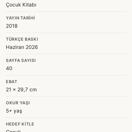
Çocuk Kitabı
YAYIN TARIHI
2018
TÜRKÇE BASKI
Haziran 2026
SAYFA SAYISI
40
EBAT
21 x 29,7 cm
OKUR YAŞI
5+ yaş
HEDEF KITLE
Çocuk