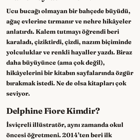
Ucu bucağı olmayan bir bahçede büyüdü,
ağaç evlerine tırmanır ve nehre hikâyeler
anlatırdı. Kalem tutmayı öğrendi beri
karaladı, çiziktirdi, çizdi, nazım biçiminde
yolculuklar ve renkli hayaller yazdı. Biraz
daha büyüyünce (ama çok değil),
hikâyelerini bir kitabın sayfalarında özgür
bırakmak istedi. Ne de olsa kitapları çok
seviyor.
Delphine Fiore Kimdir?
İsviçreli illüstratör, aynı zamanda okul
öncesi öğretmeni. 2014’ten beri ilk