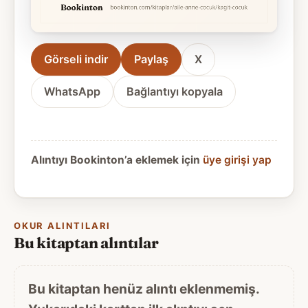
Görseli indir
Paylaş
X
WhatsApp
Bağlantıyı kopyala
Alıntıyı Bookinton’a eklemek için
üye girişi yap
OKUR ALINTILARI
Bu kitaptan alıntılar
Bu kitaptan henüz alıntı eklenmemiş.