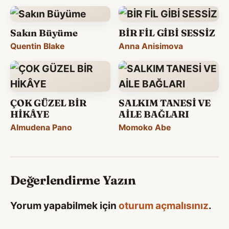
Sakın Büyüme
BİR FİL GİBİ SESSİZ
Quentin Blake
Anna Anisimova
ÇOK GÜZEL BİR
SALKIM TANESİ VE
HİKÂYE
AİLE BAĞLARI
Almudena Pano
Momoko Abe
Değerlendirme Yazın
Yorum yapabilmek için
oturum açmalısınız
.