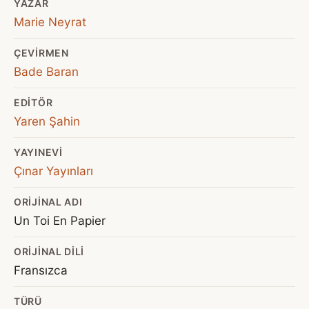
YAZAR
Marie Neyrat
ÇEVIRMEN
Bade Baran
EDITÖR
Yaren Şahin
YAYINEVI
Çınar Yayınları
ORIJINAL ADI
Un Toi En Papier
ORIJINAL DILI
Fransızca
TÜRÜ