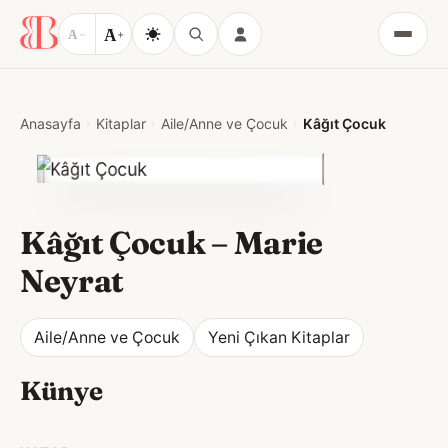
A
A
−
+
Menü
Anasayfa
Kitaplar
Aile/Anne ve Çocuk
Kâğıt Çocuk
Kâğıt Çocuk
–
Marie
Neyrat
Aile/Anne ve Çocuk
Yeni Çıkan Kitaplar
Künye