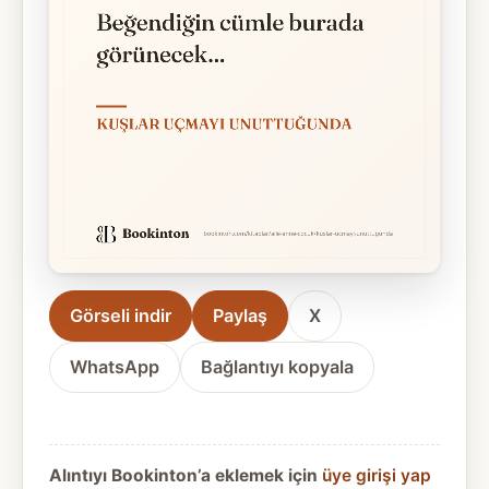
Görseli indir
Paylaş
X
WhatsApp
Bağlantıyı kopyala
Alıntıyı Bookinton’a eklemek için
üye girişi yap