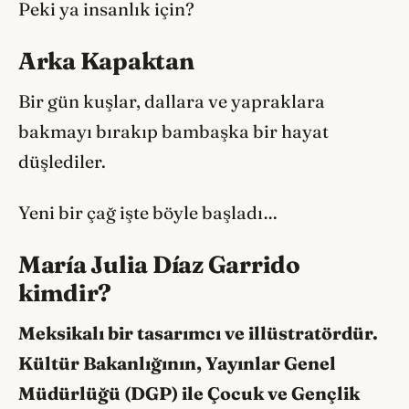
Peki ya insanlık için?
Arka Kapaktan
Bir gün kuşlar, dallara ve yapraklara
bakmayı bırakıp bambaşka bir hayat
düşlediler.
Yeni bir çağ işte böyle başladı…
María Julia Díaz Garrido
kimdir?
Meksikalı bir tasarımcı ve illüstratördür.
Kültür Bakanlığının, Yayınlar Genel
Müdürlüğü (DGP) ile Çocuk ve Gençlik