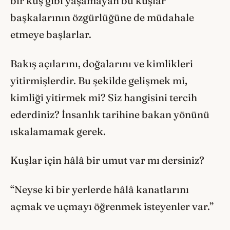
bir kuş gibi yaşamayan bu kuşlar
başkalarının özgürlüğüne de müdahale
etmeye başlarlar.
Bakış açılarını, doğalarını ve kimlikleri
yitirmişlerdir. Bu şekilde gelişmek mi,
kimliği yitirmek mi? Siz hangisini tercih
ederdiniz? İnsanlık tarihine bakan yönünü
ıskalamamak gerek.
Kuşlar için hâlâ bir umut var mı dersiniz?
“Neyse ki bir yerlerde hâlâ kanatlarını
açmak ve uçmayı öğrenmek isteyenler var.”