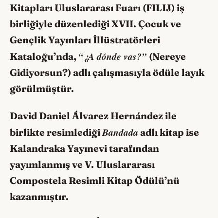
Kitapları Uluslararası Fuarı (FILIJ) iş
birliğiyle düzenlediği XVII. Çocuk ve
Gençlik Yayınları İllüstratörleri
“¿A dónde vas?”
Kataloğu’nda,
(Nereye
Gidiyorsun?) adlı çalışmasıyla ödüle layık
görülmüştür.
David Daniel Álvarez Hernández ile
Bandada
birlikte resimlediği
adlı kitap ise
Kalandraka Yayınevi tarafından
yayımlanmış ve V. Uluslararası
Compostela Resimli Kitap Ödülü’nü
kazanmıştır.