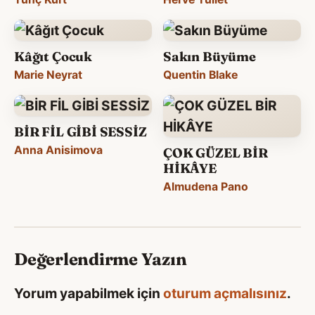
Kâğıt Çocuk
Sakın Büyüme
Marie Neyrat
Quentin Blake
BİR FİL GİBİ SESSİZ
Anna Anisimova
ÇOK GÜZEL BİR
HİKÂYE
Almudena Pano
Değerlendirme Yazın
Yorum yapabilmek için
oturum açmalısınız
.