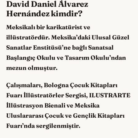
David Daniel Álvarez
Hernández kimdir?
Meksikalı bir karikatürist ve
illüstratördür. Meksika’daki Ulusal Güzel
Sanatlar Enstitüsü’ne bağlı Sanatsal
Başlangıç Okulu ve Tasarım Okulu’ndan
mezun olmuştur.
Çalışmaları, Bologna Çocuk Kitapları
Fuarı İllüstratörler Sergisi, ILUSTRARTE
İllüstrasyon Bienali ve Meksika
Uluslararası Çocuk ve Gençlik Kitapları
Fuarı’nda sergilenmiştir.