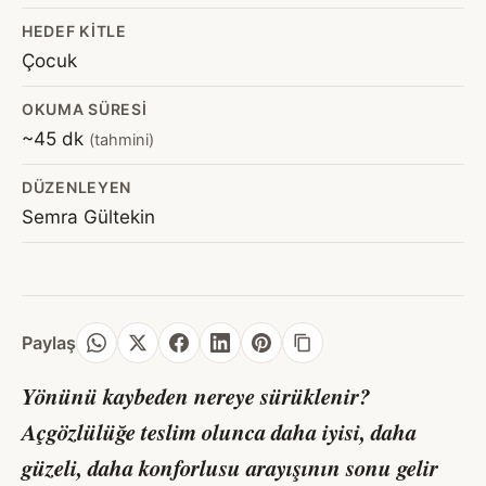
HEDEF KITLE
Çocuk
OKUMA SÜRESI
~45 dk
(tahmini)
DÜZENLEYEN
Semra Gültekin
Paylaş
Yönünü kaybeden nereye sürüklenir?
Açgözlülüğe teslim olunca daha iyisi, daha
güzeli, daha konforlusu arayışının sonu gelir