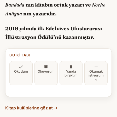
Bandada
Noche
nın kitabın ortak yazarı ve
Antigua
nın yazarıdır.
2019 yılında ilk Edelvives Uluslararası
İllüstrasyon Ödülü’nü kazanmıştır.
BU KITABI
Okudum
Okuyorum
Yarıda
Okumak
bıraktım
istiyorum
1
Kitap kulüplerine göz at →