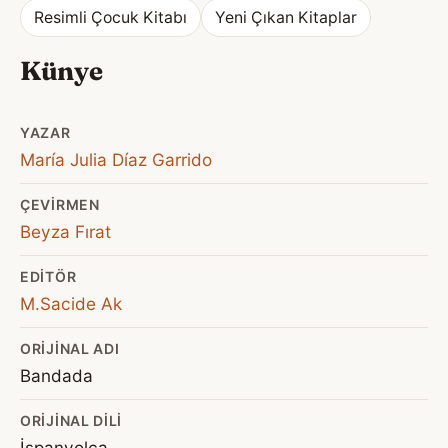
Resimli Çocuk Kitabı
Yeni Çıkan Kitaplar
Künye
YAZAR
María Julia Díaz Garrido
ÇEVIRMEN
Beyza Fırat
EDITÖR
M.Sacide Ak
ORIJINAL ADI
Bandada
ORIJINAL DILI
İspanyolca