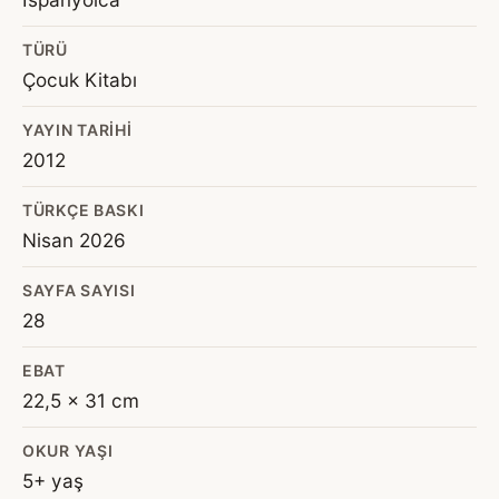
TÜRÜ
Çocuk Kitabı
YAYIN TARIHI
2012
TÜRKÇE BASKI
Nisan 2026
SAYFA SAYISI
28
EBAT
22,5 x 31 cm
OKUR YAŞI
5+ yaş