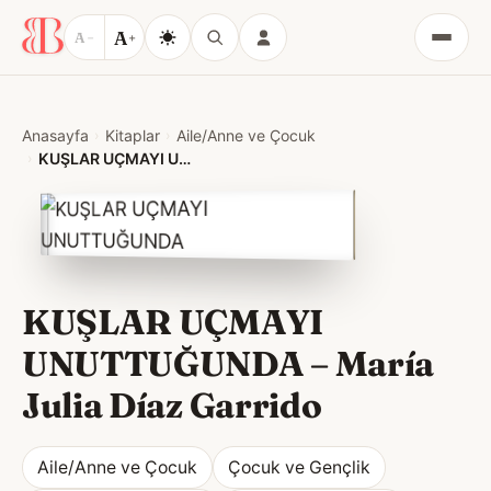
A
A
−
+
Menü
Anasayfa
Kitaplar
Aile/Anne ve Çocuk
KUŞLAR UÇMAYI UNUTTUĞUNDA
KUŞLAR UÇMAYI
UNUTTUĞUNDA
–
María
Julia Díaz Garrido
Aile/Anne ve Çocuk
Çocuk ve Gençlik