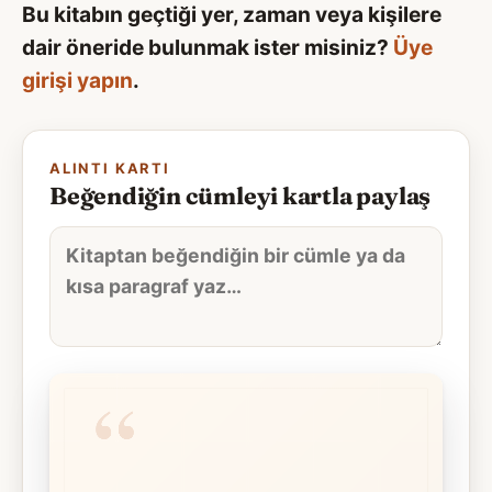
Bu kitabın geçtiği yer, zaman veya kişilere
dair öneride bulunmak ister misiniz?
Üye
girişi yapın
.
ALINTI KARTI
Beğendiğin cümleyi kartla paylaş
Alıntı
metni