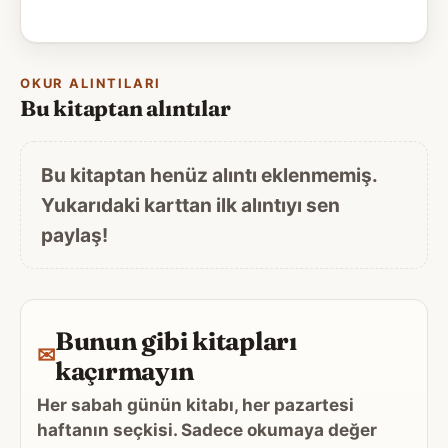
OKUR ALINTILARI
Bu kitaptan alıntılar
Bu kitaptan henüz alıntı eklenmemiş.
Yukarıdaki karttan ilk alıntıyı sen
paylaş!
Bunun gibi kitapları
✉
kaçırmayın
Her sabah günün kitabı, her pazartesi
haftanın seçkisi. Sadece okumaya değer