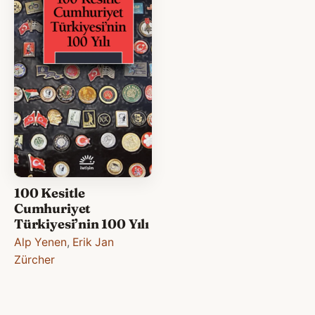
100 Kesitle
Cumhuriyet
Türkiyesi’nin 100 Yılı
Alp Yenen
,
Erik Jan
Zürcher