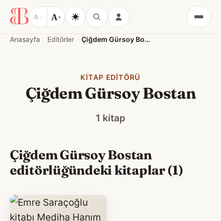
A
A
−
+
Menü
Anasayfa
Editörler
Çiğdem Gürsoy Bostan
KITAP EDITÖRÜ
Çiğdem Gürsoy Bostan
1 kitap
Çiğdem Gürsoy Bostan
editörlüğündeki kitaplar (1)