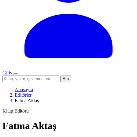
Giriş
Menü
Sitede
Ara
ara
Anasayfa
Editörler
Fatma Aktaş
Kitap Editörü
Fatma Aktaş