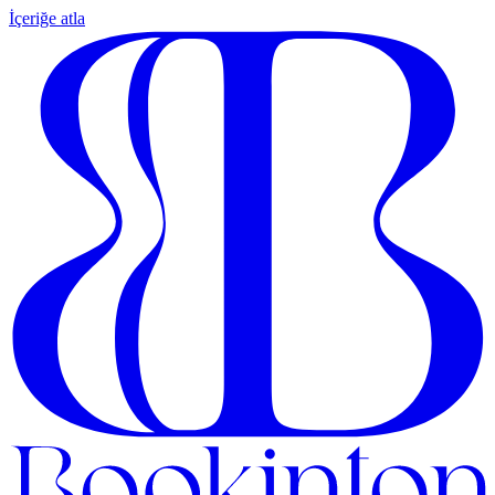
İçeriğe atla