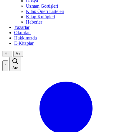
Dosya
Uzman Görüşleri
Kitap Öneri Listeleri
Kitap Kulüpleri
Haberler
Yazarlar
Okurdan
Hakkımızda
E-Kitaplar
A
−
A
+
Ara