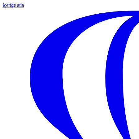
İçeriğe atla