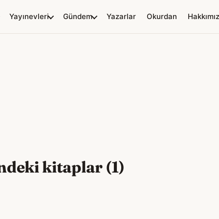
Yayınevleri
Gündem
Yazarlar
Okurdan
Hakkımı
deki kitaplar (1)