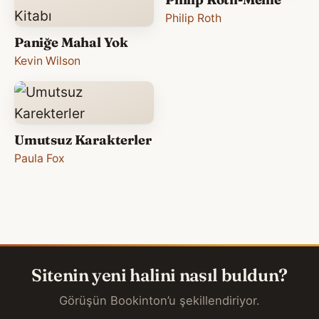
Philip Roth
Paniğe Mahal Yok
Kevin Wilson
Umutsuz Karakterler
Paula Fox
Sitenin yeni halini nasıl buldun?
Görüşün Bookinton’u şekillendiriyor.