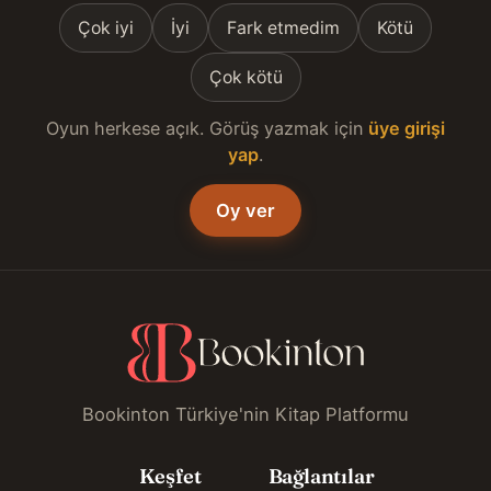
Çok iyi
İyi
Fark etmedim
Kötü
Çok kötü
Oyun herkese açık. Görüş yazmak için
üye girişi
yap
.
Oy ver
Bookinton Türkiye'nin Kitap Platformu
Keşfet
Bağlantılar