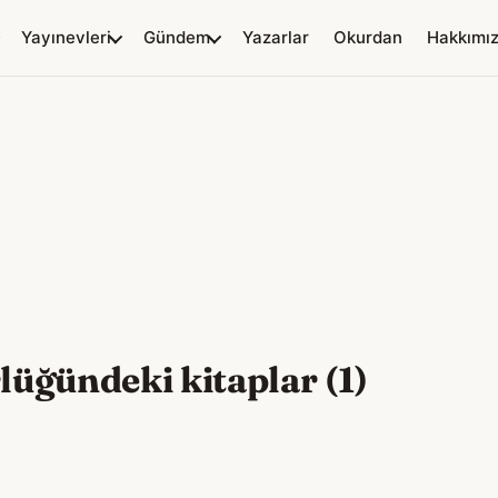
Yayınevleri
Gündem
Yazarlar
Okurdan
Hakkımı
üğündeki kitaplar (1)