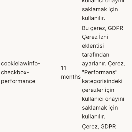
kullanıcı onayını
saklamak için
kullanılır.
Bu çerez, GDPR
Çerez İzni
eklentisi
tarafından
cookielawinfo-
ayarlanır. Çerez,
11
checkbox-
"Performans"
months
performance
kategorisindeki
çerezler için
kullanıcı onayını
saklamak için
kullanılır.
Çerez, GDPR