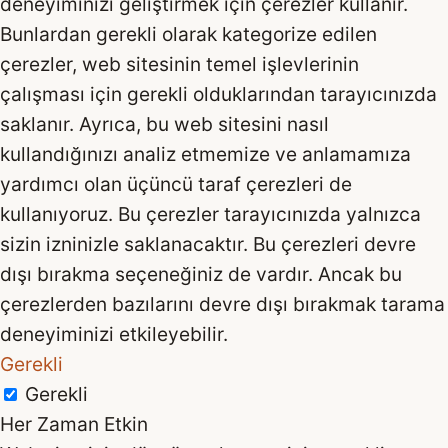
deneyiminizi geliştirmek için çerezler kullanır.
Bunlardan gerekli olarak kategorize edilen
çerezler, web sitesinin temel işlevlerinin
çalışması için gerekli olduklarından tarayıcınızda
saklanır. Ayrıca, bu web sitesini nasıl
kullandığınızı analiz etmemize ve anlamamıza
yardımcı olan üçüncü taraf çerezleri de
kullanıyoruz. Bu çerezler tarayıcınızda yalnızca
sizin izninizle saklanacaktır. Bu çerezleri devre
dışı bırakma seçeneğiniz de vardır. Ancak bu
çerezlerden bazılarını devre dışı bırakmak tarama
deneyiminizi etkileyebilir.
Gerekli
Gerekli
Her Zaman Etkin