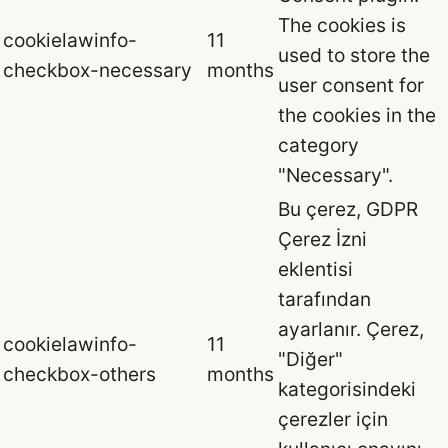
The cookies is
cookielawinfo-
11
used to store the
checkbox-necessary
months
user consent for
the cookies in the
category
"Necessary".
Bu çerez, GDPR
Çerez İzni
eklentisi
tarafından
ayarlanır. Çerez,
cookielawinfo-
11
"Diğer"
checkbox-others
months
kategorisindeki
çerezler için