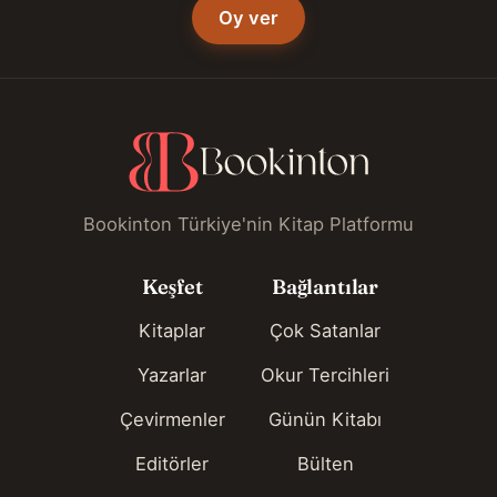
Oy ver
Bookinton Türkiye'nin Kitap Platformu
Keşfet
Bağlantılar
Kitaplar
Çok Satanlar
Yazarlar
Okur Tercihleri
Çevirmenler
Günün Kitabı
Editörler
Bülten