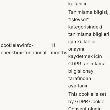
kullanılır.
Tanımlama bilgisi,
"İşlevsel"
kategorisindeki
tanımlama bilgileri
için kullanıcı
cookielawinfo-
11
onayını
checkbox-functional
months
kaydetmek için
GDPR tanımlama
bilgisi onayı
tarafından
ayarlanır.
This cookie is set
by GDPR Cookie
Consent plugin.