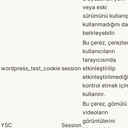
veya eski
sürümünü kullanı
kullanmadığını da
belirleyebilir.
Bu çerez, çerezle
kullanıcıların
tarayıcısında
wordpress_test_cookie
session
etkinleştirilip
etkinleştirilmediğ
kontrol etmek içi
kullanılır.
Bu çerez, gömülü
videoların
görüntülerini
YSC
Session