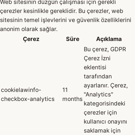
Web sitesinin düzgün çalışması için gerekli
çerezler kesinlikle gereklidir. Bu çerezler, web
sitesinin temel işlevlerini ve güvenlik özelliklerini
anonim olarak sağlar.
Çerez
Süre
Açıklama
Bu çerez, GDPR
Çerez İzni
eklentisi
tarafından
ayarlanır. Çerez,
cookielawinfo-
11
"Analytics"
checkbox-analytics
months
kategorisindeki
çerezler için
kullanıcı onayını
saklamak için