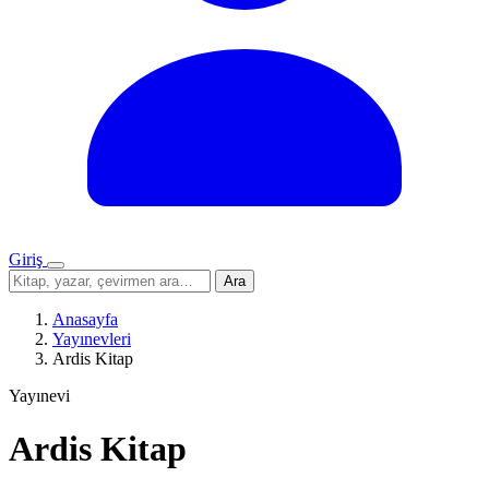
Giriş
Menü
Sitede
Ara
ara
Anasayfa
Yayınevleri
Ardis Kitap
Yayınevi
Ardis Kitap