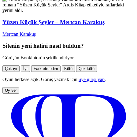
romanı “Yüzen Küçük Şeyler” Ardis Kitap etiketiyle raflardaki
yerini aldı.
Yüzen Küçük Şeyler – Mertcan Karakuş
Mertcan Karakuş
Sitenin yeni halini nasıl buldun?
Görüşün Bookinton’u şekillendiriyor.
Çok iyi
İyi
Fark etmedim
Kötü
Çok kötü
Oyun herkese açık. Görüş yazmak için
üye girişi yap
.
Oy ver