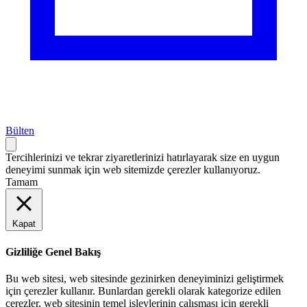
Bülten
Tercihlerinizi ve tekrar ziyaretlerinizi hatırlayarak size en uygun
deneyimi sunmak için web sitemizde çerezler kullanıyoruz.
Tamam
Kapat
Gizliliğe Genel Bakış
Bu web sitesi, web sitesinde gezinirken deneyiminizi geliştirmek
için çerezler kullanır. Bunlardan gerekli olarak kategorize edilen
çerezler, web sitesinin temel işlevlerinin çalışması için gerekli