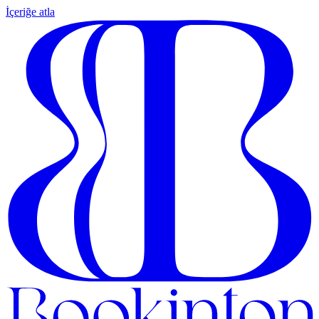
İçeriğe atla