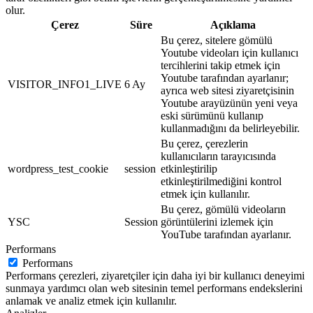
olur.
Çerez
Süre
Açıklama
Bu çerez, sitelere gömülü
Youtube videoları için kullanıcı
tercihlerini takip etmek için
Youtube tarafından ayarlanır;
VISITOR_INFO1_LIVE
6 Ay
ayrıca web sitesi ziyaretçisinin
Youtube arayüzünün yeni veya
eski sürümünü kullanıp
kullanmadığını da belirleyebilir.
Bu çerez, çerezlerin
kullanıcıların tarayıcısında
wordpress_test_cookie
session
etkinleştirilip
etkinleştirilmediğini kontrol
etmek için kullanılır.
Bu çerez, gömülü videoların
YSC
Session
görüntülerini izlemek için
YouTube tarafından ayarlanır.
Performans
Performans
Performans çerezleri, ziyaretçiler için daha iyi bir kullanıcı deneyimi
sunmaya yardımcı olan web sitesinin temel performans endekslerini
anlamak ve analiz etmek için kullanılır.