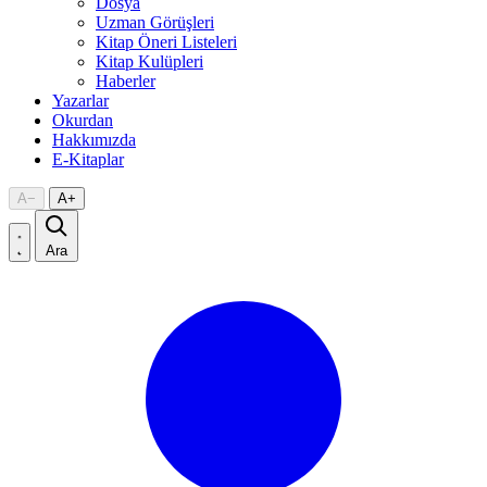
Dosya
Uzman Görüşleri
Kitap Öneri Listeleri
Kitap Kulüpleri
Haberler
Yazarlar
Okurdan
Hakkımızda
E-Kitaplar
A
−
A
+
Ara