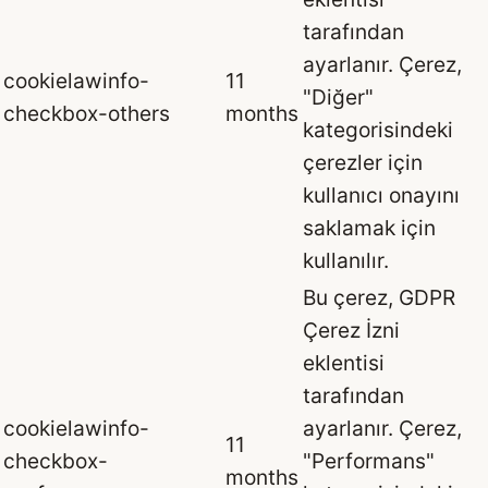
tarafından
ayarlanır. Çerez,
cookielawinfo-
11
"Diğer"
checkbox-others
months
kategorisindeki
çerezler için
kullanıcı onayını
saklamak için
kullanılır.
Bu çerez, GDPR
Çerez İzni
eklentisi
tarafından
cookielawinfo-
ayarlanır. Çerez,
11
checkbox-
"Performans"
months