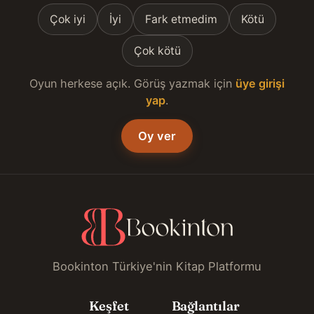
Çok iyi
İyi
Fark etmedim
Kötü
Çok kötü
Oyun herkese açık. Görüş yazmak için
üye girişi
yap
.
Oy ver
Bookinton Türkiye'nin Kitap Platformu
Keşfet
Bağlantılar