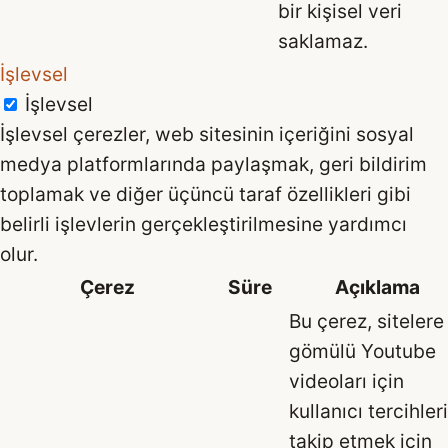
bir kişisel veri
saklamaz.
İşlevsel
İşlevsel
İşlevsel çerezler, web sitesinin içeriğini sosyal
medya platformlarında paylaşmak, geri bildirim
toplamak ve diğer üçüncü taraf özellikleri gibi
belirli işlevlerin gerçekleştirilmesine yardımcı
olur.
Çerez
Süre
Açıklama
Bu çerez, sitelere
gömülü Youtube
videoları için
kullanıcı tercihler
takip etmek için