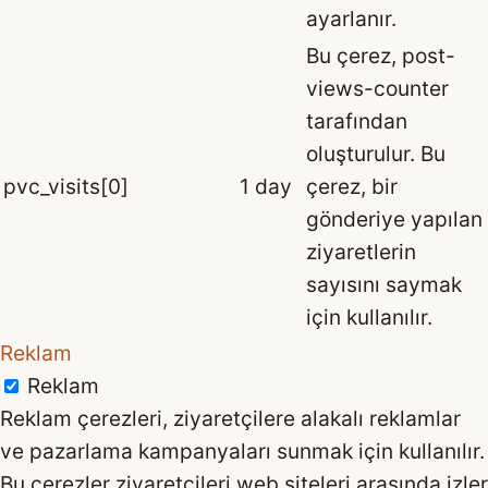
ayarlanır.
Bu çerez, post-
views-counter
tarafından
oluşturulur. Bu
pvc_visits[0]
1 day
çerez, bir
gönderiye yapılan
ziyaretlerin
sayısını saymak
için kullanılır.
Reklam
Reklam
Reklam çerezleri, ziyaretçilere alakalı reklamlar
ve pazarlama kampanyaları sunmak için kullanılır.
Bu çerezler ziyaretçileri web siteleri arasında izler