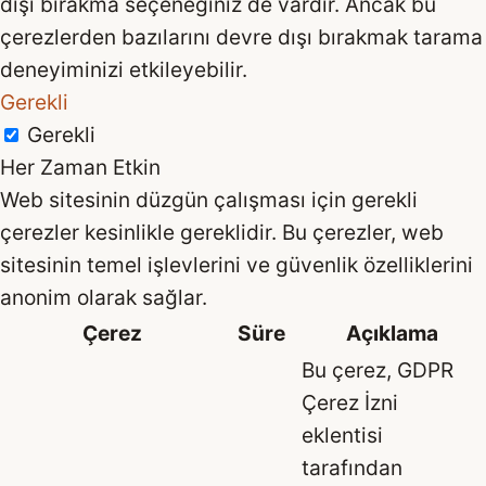
dışı bırakma seçeneğiniz de vardır. Ancak bu
çerezlerden bazılarını devre dışı bırakmak tarama
deneyiminizi etkileyebilir.
Gerekli
Gerekli
Her Zaman Etkin
Web sitesinin düzgün çalışması için gerekli
çerezler kesinlikle gereklidir. Bu çerezler, web
sitesinin temel işlevlerini ve güvenlik özelliklerini
anonim olarak sağlar.
Çerez
Süre
Açıklama
Bu çerez, GDPR
Çerez İzni
eklentisi
tarafından