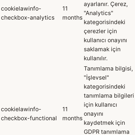
ayarlanır. Çerez,
cookielawinfo-
11
"Analytics"
checkbox-analytics
months
kategorisindeki
çerezler için
kullanıcı onayını
saklamak için
kullanılır.
Tanımlama bilgisi,
"İşlevsel"
kategorisindeki
tanımlama bilgileri
için kullanıcı
cookielawinfo-
11
onayını
checkbox-functional
months
kaydetmek için
GDPR tanımlama