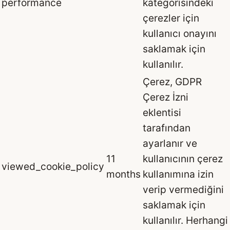
performance
kategorisindeki
çerezler için
kullanıcı onayını
saklamak için
kullanılır.
Çerez, GDPR
Çerez İzni
eklentisi
tarafından
ayarlanır ve
11
kullanıcının çerez
viewed_cookie_policy
months
kullanımına izin
verip vermediğini
saklamak için
kullanılır. Herhangi