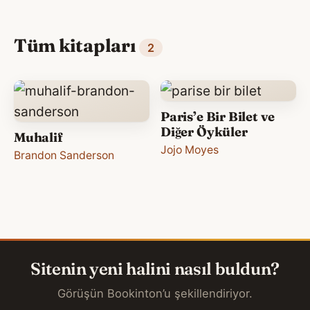
Tüm kitapları
2
Paris’e Bir Bilet ve
Diğer Öyküler
Muhalif
Jojo Moyes
Brandon Sanderson
Sitenin yeni halini nasıl buldun?
Görüşün Bookinton’u şekillendiriyor.