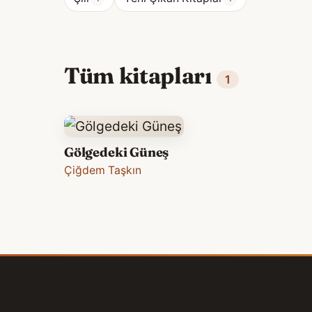
Tüm kitapları
1
Gölgedeki Güneş
Çiğdem Taşkın