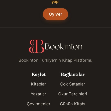
yap
.
Oy ver
Bookinton Türkiye'nin Kitap Platformu
Keşfet
Bağlantılar
Kitaplar
Çok Satanlar
Yazarlar
Okur Tercihleri
Çevirmenler
Günün Kitabı