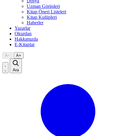
Dosya
Uzman Görüşleri
Kitap Öneri Listeleri
Kitap Kulüpleri
Haberler
Yazarlar
Okurdan
Hakkımızda
E-Kitaplar
A
−
A
+
Ara