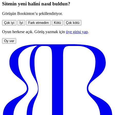
Sitenin yeni halini nasıl buldun?
Görüşün Bookinton’u şekillendiriyor.
Çok iyi
İyi
Fark etmedim
Kötü
Çok kötü
Oyun herkese açık. Görüş yazmak için
üye girişi yap
.
Oy ver