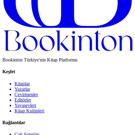
Bookinton Türkiye'nin Kitap Platformu
Keşfet
Kitaplar
Yazarlar
Çevirmenler
Editörler
Yayınevleri
Kitap Kulüpleri
Bağlantılar
Çok Satanlar