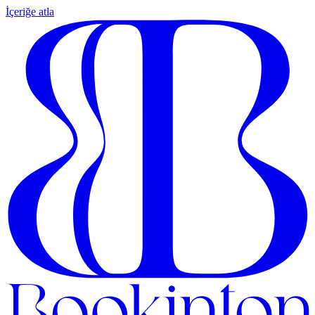
İçeriğe atla