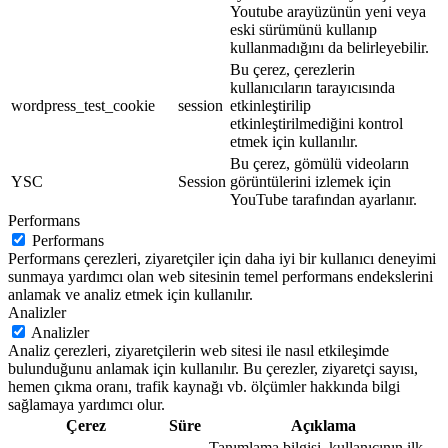
Youtube arayüzünün yeni veya
eski sürümünü kullanıp
kullanmadığını da belirleyebilir.
Bu çerez, çerezlerin
kullanıcıların tarayıcısında
wordpress_test_cookie
session
etkinleştirilip
etkinleştirilmediğini kontrol
etmek için kullanılır.
Bu çerez, gömülü videoların
YSC
Session
görüntülerini izlemek için
YouTube tarafından ayarlanır.
Performans
Performans
Performans çerezleri, ziyaretçiler için daha iyi bir kullanıcı deneyimi
sunmaya yardımcı olan web sitesinin temel performans endekslerini
anlamak ve analiz etmek için kullanılır.
Analizler
Analizler
Analiz çerezleri, ziyaretçilerin web sitesi ile nasıl etkileşimde
bulunduğunu anlamak için kullanılır. Bu çerezler, ziyaretçi sayısı,
hemen çıkma oranı, trafik kaynağı vb. ölçümler hakkında bilgi
sağlamaya yardımcı olur.
Çerez
Süre
Açıklama
Tanımlama bilgisi, kullanıcının ilk