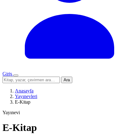
Giriş
Menü
Sitede
Ara
ara
Anasayfa
Yayınevleri
E-Kitap
Yayınevi
E-Kitap