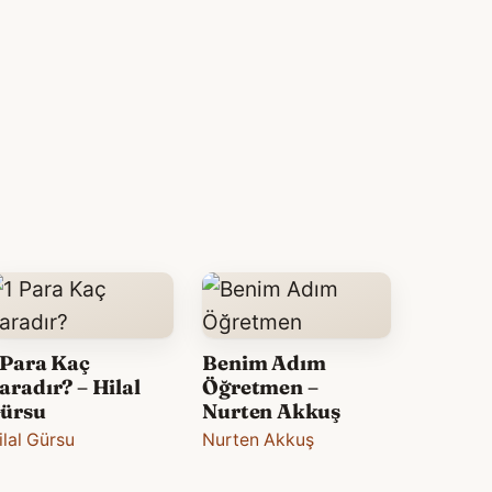
 Para Kaç
Benim Adım
aradır? – Hilal
Öğretmen –
ürsu
Nurten Akkuş
ilal Gürsu
Nurten Akkuş