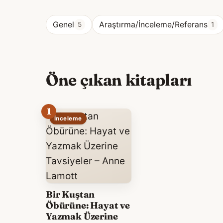
Genel
Araştırma/İnceleme/Referans
5
1
Öne çıkan kitapları
1
İnceleme
Bir Kuştan
Öbürüne: Hayat ve
Yazmak Üzerine