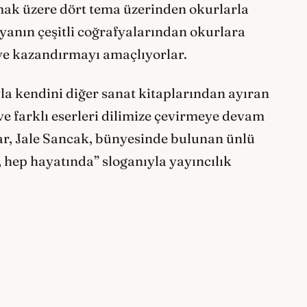
lmak üzere dört tema üzerinden okurlarla
nyanın çeşitli coğrafyalarından okurlara
ye kazandırmayı amaçlıyorlar.
yla kendini diğer sanat kitaplarından ayıran
ve farklı eserleri dilimize çevirmeye devam
ar, Jale Sancak, bünyesinde bulunan ünlü
, hep hayatında” sloganıyla yayıncılık