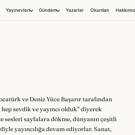
Yayınevleri
Gündem
Yazarlar
Okurdan
Hakkımı
catürk ve Deniz Yüce Başarır tarafından
 hep sevdik ve yayıncı olduk” diyerek
ze sesleri sayfalara dökme, dünyanın çeşitli
iyle yayıncılığa devam ediyorlar. Sanat,