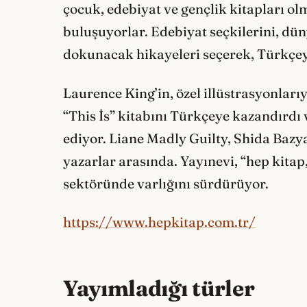
çocuk, edebiyat ve gençlik kitapları o
buluşuyorlar. Edebiyat seçkilerini, dü
dokunacak hikayeleri seçerek, Türkçe
Laurence King’in, özel illüstrasyonları
“This İs” kitabını Türkçeye kazandırdı 
ediyor. Liane Madly Guilty, Shida Bazy
yazarlar arasında. Yayınevi, “hep kitap
sektöründe varlığını sürdürüyor.
https://www.hepkitap.com.tr/
Yayımladığı türler