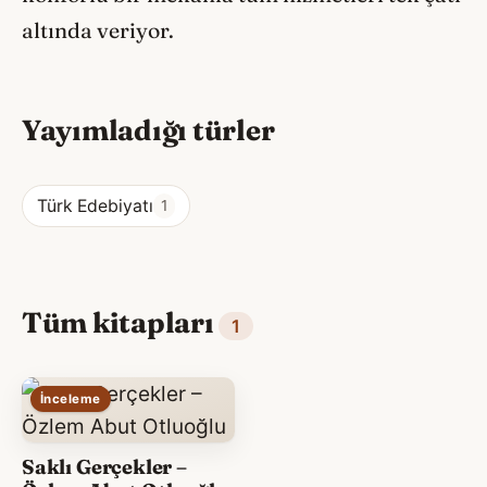
altında veriyor.
Yayımladığı türler
Türk Edebiyatı
1
Tüm kitapları
1
İnceleme
Saklı Gerçekler –