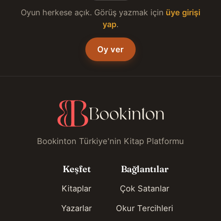
Oyun herkese açık. Görüş yazmak için
üye girişi
yap
.
Oy ver
Bookinton Türkiye'nin Kitap Platformu
Keşfet
Bağlantılar
Kitaplar
Çok Satanlar
Yazarlar
Okur Tercihleri