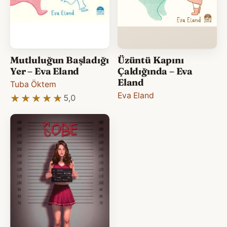
Mutluluğun Başladığı
Üzüntü Kapını
Yer – Eva Eland
Çaldığında – Eva
Eland
Tuba Öktem
Eva Eland
★★★★★
★★★★★
5,0