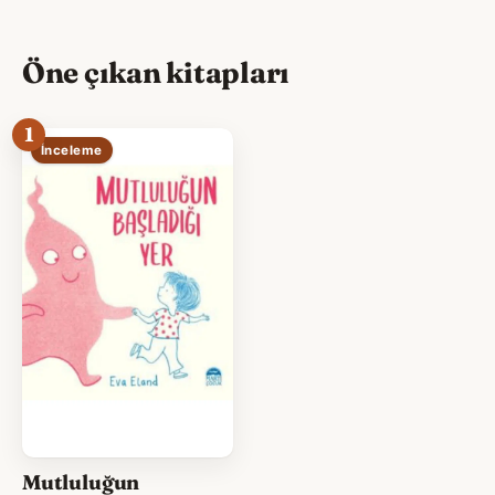
Öne çıkan kitapları
1
İnceleme
Mutluluğun