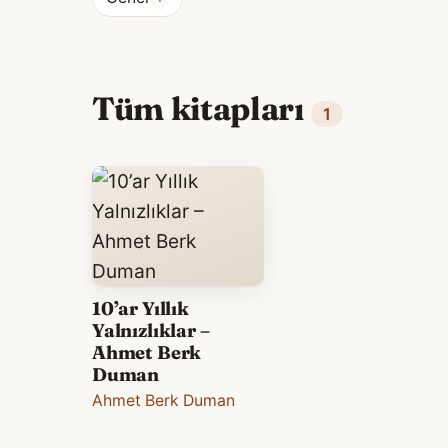
Tüm kitapları
1
10’ar Yıllık
Yalnızlıklar –
Ahmet Berk
Duman
Ahmet Berk Duman