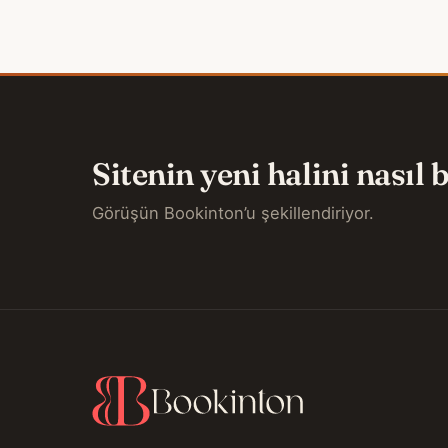
Sitenin yeni halini nasıl
Görüşün Bookinton’u şekillendiriyor.