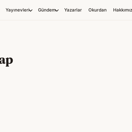
Yayınevleri
Gündem
Yazarlar
Okurdan
Hakkımı
tap