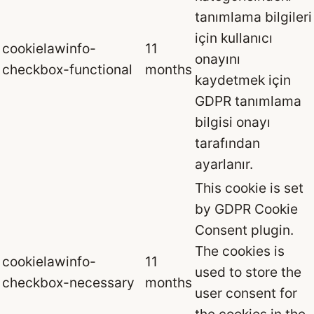
tanımlama bilgileri
için kullanıcı
cookielawinfo-
11
onayını
checkbox-functional
months
kaydetmek için
GDPR tanımlama
bilgisi onayı
tarafından
ayarlanır.
This cookie is set
by GDPR Cookie
Consent plugin.
The cookies is
cookielawinfo-
11
used to store the
checkbox-necessary
months
user consent for