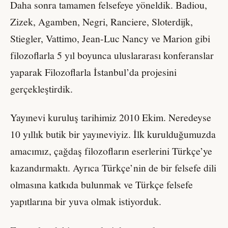
Daha sonra tamamen felsefeye yöneldik. Badiou,
Zizek, Agamben, Negri, Ranciere, Sloterdijk,
Stiegler, Vattimo, Jean-Luc Nancy ve Marion gibi
filozoflarla 5 yıl boyunca uluslararası konferanslar
yaparak Filozoflarla İstanbul’da projesini
gerçekleştirdik.
Yayınevi kuruluş tarihimiz 2010 Ekim. Neredeyse
10 yıllık butik bir yayıneviyiz. İlk kurulduğumuzda
amacımız, çağdaş filozofların eserlerini Türkçe’ye
kazandırmaktı. Ayrıca Türkçe’nin de bir felsefe dili
olmasına katkıda bulunmak ve Türkçe felsefe
yapıtlarına bir yuva olmak istiyorduk.