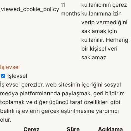
11
kullanıcının çerez
viewed_cookie_policy
months
kullanımına izin
verip vermediğini
saklamak için
kullanılır. Herhangi
bir kişisel veri
saklamaz.
İşlevsel
İşlevsel
İşlevsel çerezler, web sitesinin içeriğini sosyal
medya platformlarında paylaşmak, geri bildirim
toplamak ve diğer üçüncü taraf özellikleri gibi
belirli işlevlerin gerçekleştirilmesine yardımcı
olur.
Çerez
Süre
Açıklama