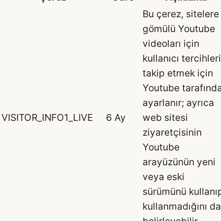
Bu çerez, sitelere
gömülü Youtube
videoları için
kullanıcı tercihler
takip etmek için
Youtube tarafınd
ayarlanır; ayrıca
VISITOR_INFO1_LIVE
6 Ay
web sitesi
ziyaretçisinin
Youtube
arayüzünün yeni
veya eski
sürümünü kullanı
kullanmadığını da