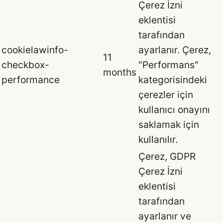
Çerez İzni
eklentisi
tarafından
cookielawinfo-
ayarlanır. Çerez,
11
checkbox-
"Performans"
months
performance
kategorisindeki
çerezler için
kullanıcı onayını
saklamak için
kullanılır.
Çerez, GDPR
Çerez İzni
eklentisi
tarafından
ayarlanır ve