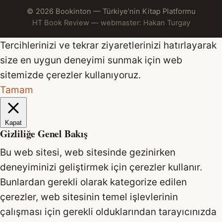
© 2026 Bookinton — Türkiye’nin Kitap Platformu
HT Book Review — webmaster: Hakan Turgay
Tercihlerinizi ve tekrar ziyaretlerinizi hatırlayarak
size en uygun deneyimi sunmak için web
sitemizde çerezler kullanıyoruz.
Tamam
Kapat
Gizliliğe Genel Bakış
Bu web sitesi, web sitesinde gezinirken
deneyiminizi geliştirmek için çerezler kullanır.
Bunlardan gerekli olarak kategorize edilen
çerezler, web sitesinin temel işlevlerinin
çalışması için gerekli olduklarından tarayıcınızda