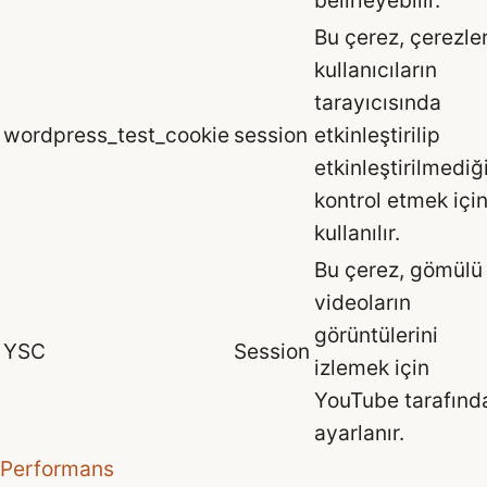
belirleyebilir.
Bu çerez, çerezle
kullanıcıların
tarayıcısında
wordpress_test_cookie
session
etkinleştirilip
etkinleştirilmediğ
kontrol etmek içi
kullanılır.
Bu çerez, gömülü
videoların
görüntülerini
YSC
Session
izlemek için
YouTube tarafınd
ayarlanır.
Performans