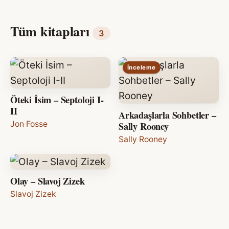
Tüm kitapları
3
İnceleme
Öteki İsim – Septoloji I-
II
Arkadaşlarla Sohbetler –
Jon Fosse
Sally Rooney
Sally Rooney
Olay – Slavoj Zizek
Slavoj Zizek