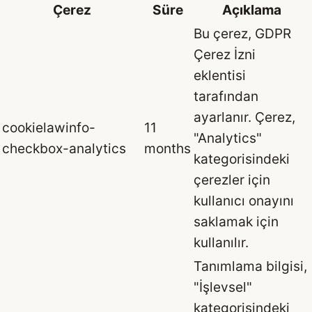
Çerez
Süre
Açıklama
Bu çerez, GDPR
Çerez İzni
eklentisi
tarafından
ayarlanır. Çerez,
cookielawinfo-
11
"Analytics"
checkbox-analytics
months
kategorisindeki
çerezler için
kullanıcı onayını
saklamak için
kullanılır.
Tanımlama bilgisi,
"İşlevsel"
kategorisindeki