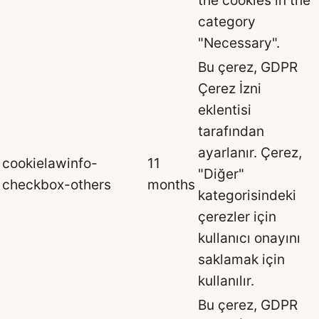
the cookies in the
category
"Necessary".
Bu çerez, GDPR
Çerez İzni
eklentisi
tarafından
ayarlanır. Çerez,
cookielawinfo-
11
"Diğer"
checkbox-others
months
kategorisindeki
çerezler için
kullanıcı onayını
saklamak için
kullanılır.
Bu çerez, GDPR