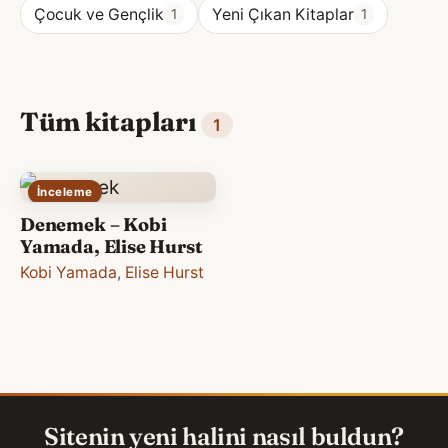
Çocuk ve Gençlik
Yeni Çıkan Kitaplar
1
1
Tüm kitapları
1
İnceleme
Denemek – Kobi
Yamada, Elise Hurst
Kobi Yamada
,
Elise Hurst
Sitenin yeni halini nasıl buldun?