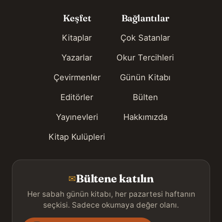
Keşfet
Bağlantılar
Kitaplar
Çok Satanlar
Yazarlar
Okur Tercihleri
Çevirmenler
Günün Kitabı
Editörler
Bülten
Yayınevleri
Hakkımızda
Kitap Kulüpleri
Bültene katılın
✉
Her sabah günün kitabı, her pazartesi haftanın
seçkisi. Sadece okumaya değer olanı.