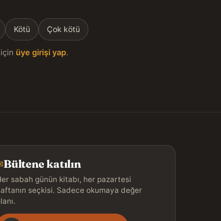
Kötü
Çok kötü
için
üye girişi yap
.
Bültene katılın
✉
er sabah günün kitabı, her pazartesi
aftanın seçkisi. Sadece okumaya değer
lanı.
Gönderim