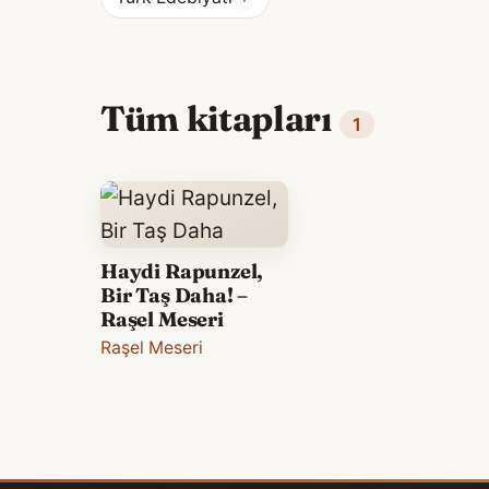
Tüm kitapları
1
Haydi Rapunzel,
Bir Taş Daha! –
Raşel Meseri
Raşel Meseri