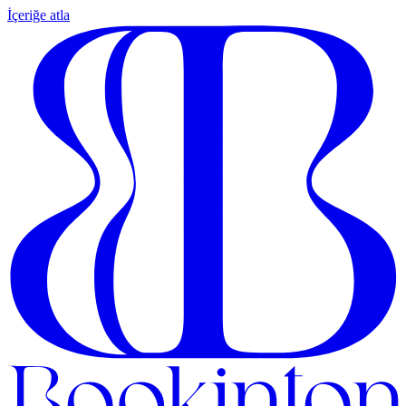
İçeriğe atla