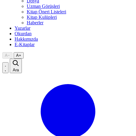
Dosya
Uzman Görüşleri
Kitap Öneri Listeleri
Kitap Kulüpleri
Haberler
Yazarlar
Okurdan
Hakkımızda
E-Kitaplar
A
−
A
+
Ara