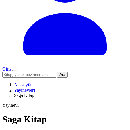
Giriş
Menü
Sitede
Ara
ara
Anasayfa
Yayınevleri
Saga Kitap
Yayınevi
Saga Kitap