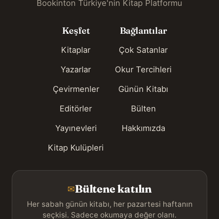
Bookinton Türkiye'nin Kitap Platformu
Keşfet
Bağlantılar
Kitaplar
Çok Satanlar
Yazarlar
Okur Tercihleri
Çevirmenler
Günün Kitabı
Editörler
Bülten
Yayınevleri
Hakkımızda
Kitap Kulüpleri
Bültene katılın
✉
Her sabah günün kitabı, her pazartesi haftanın
seçkisi. Sadece okumaya değer olanı.