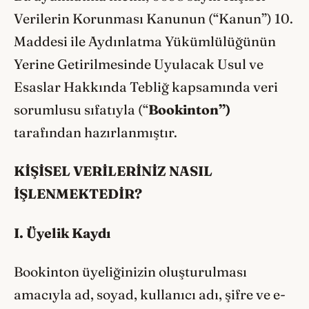
Verilerin Korunması Kanunun (“Kanun”) 10.
Maddesi ile Aydınlatma Yükümlülüğünün
Yerine Getirilmesinde Uyulacak Usul ve
Esaslar Hakkında Tebliğ kapsamında veri
sorumlusu sıfatıyla (“
Bookinton”)
tarafından hazırlanmıştır.
KİŞİSEL VERİLERİNİZ NASIL
İŞLENMEKTEDİR?
I. Üyelik Kaydı
Bookinton üyeliğinizin oluşturulması
amacıyla ad, soyad, kullanıcı adı, şifre ve e-