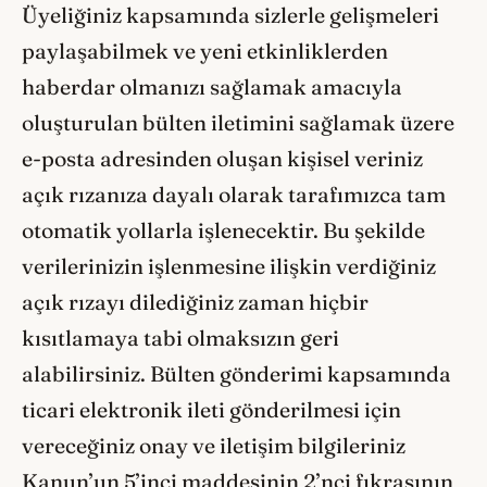
Üyeliğiniz kapsamında sizlerle gelişmeleri
paylaşabilmek ve yeni etkinliklerden
haberdar olmanızı sağlamak amacıyla
oluşturulan bülten iletimini sağlamak üzere
e-posta adresinden oluşan kişisel veriniz
açık rızanıza dayalı olarak tarafımızca tam
otomatik yollarla işlenecektir. Bu şekilde
verilerinizin işlenmesine ilişkin verdiğiniz
açık rızayı dilediğiniz zaman hiçbir
kısıtlamaya tabi olmaksızın geri
alabilirsiniz. Bülten gönderimi kapsamında
ticari elektronik ileti gönderilmesi için
vereceğiniz onay ve iletişim bilgileriniz
Kanun’un 5’inci maddesinin 2’nci fıkrasının