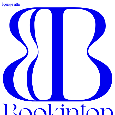
İçeriğe atla