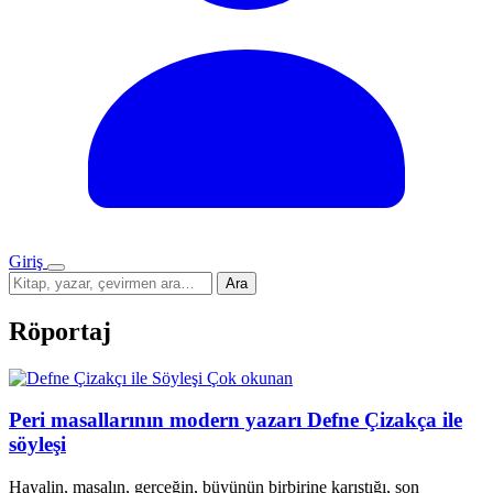
Giriş
Menü
Sitede
Ara
ara
Röportaj
Çok okunan
Peri masallarının modern yazarı Defne Çizakça ile
söyleşi
Hayalin, masalın, gerçeğin, büyünün birbirine karıştığı, son