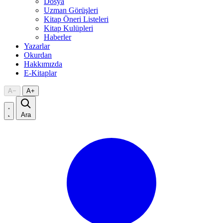
Dosya
Uzman Görüşleri
Kitap Öneri Listeleri
Kitap Kulüpleri
Haberler
Yazarlar
Okurdan
Hakkımızda
E-Kitaplar
A
−
A
+
Ara