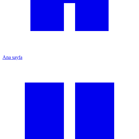
Ana sayfa