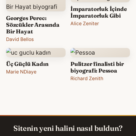
İmparatorluk İçinde
İmparatorluk Gibi
Georges Perec:
Alice Zeniter
Sözcükler Arasında
Bir Hayat
David Bellos
Üç Güçlü Kadın
Pulitzer finalisti bir
biyografi: Pessoa
Marie NDiaye
Richard Zenith
Sitenin yeni halini nasıl buldun?