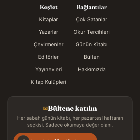
Keşfet
Bağlantılar
Kitaplar
Çok Satanlar
Yazarlar
Okur Tercihleri
Çevirmenler
Günün Kitabı
Editörler
Bülten
Yayınevleri
Hakkımızda
Kitap Kulüpleri
Bültene katılın
✉
Her sabah günün kitabı, her pazartesi haftanın
seçkisi. Sadece okumaya değer olanı.
Gönderim