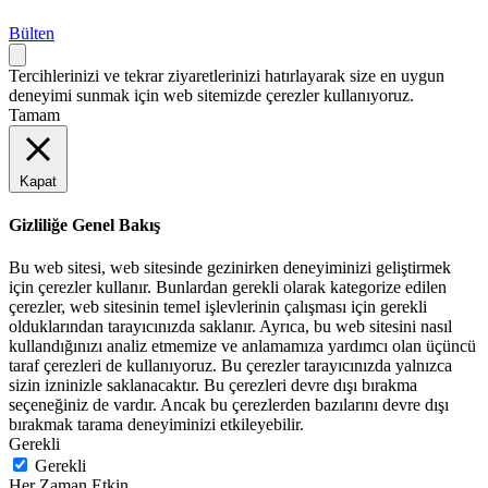
Bülten
Tercihlerinizi ve tekrar ziyaretlerinizi hatırlayarak size en uygun
deneyimi sunmak için web sitemizde çerezler kullanıyoruz.
Tamam
Kapat
Gizliliğe Genel Bakış
Bu web sitesi, web sitesinde gezinirken deneyiminizi geliştirmek
için çerezler kullanır. Bunlardan gerekli olarak kategorize edilen
çerezler, web sitesinin temel işlevlerinin çalışması için gerekli
olduklarından tarayıcınızda saklanır. Ayrıca, bu web sitesini nasıl
kullandığınızı analiz etmemize ve anlamamıza yardımcı olan üçüncü
taraf çerezleri de kullanıyoruz. Bu çerezler tarayıcınızda yalnızca
sizin izninizle saklanacaktır. Bu çerezleri devre dışı bırakma
seçeneğiniz de vardır. Ancak bu çerezlerden bazılarını devre dışı
bırakmak tarama deneyiminizi etkileyebilir.
Gerekli
Gerekli
Her Zaman Etkin