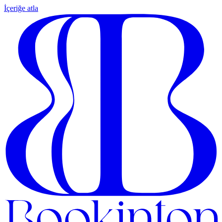
İçeriğe atla