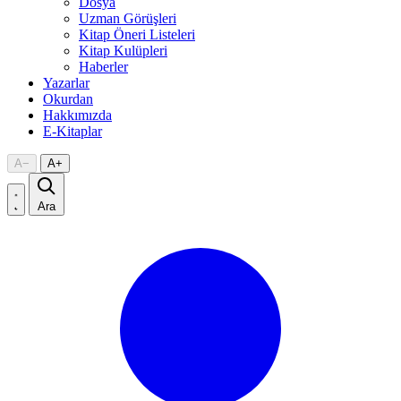
Dosya
Uzman Görüşleri
Kitap Öneri Listeleri
Kitap Kulüpleri
Haberler
Yazarlar
Okurdan
Hakkımızda
E-Kitaplar
A
−
A
+
Ara