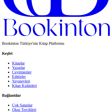
Bookinton Türkiye'nin Kitap Platformu
Keşfet
Kitaplar
Yazarlar
Çevirmenler
Editörler
Yayınevleri
Kitap Kulüpleri
Bağlantılar
Çok Satanlar
Okur Tercihleri