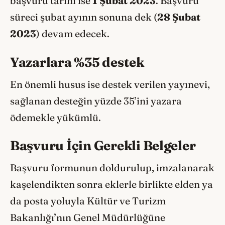
başvuru tarihi ise
1 Şubat 2023
. Başvuru
süreci şubat ayının sonuna dek (
28 Şubat
2023
) devam edecek.
Yazarlara %35 destek
En önemli husus ise destek verilen yayınevi,
sağlanan desteğin yüzde 35’ini yazara
ödemekle yükümlü.
Başvuru İçin Gerekli Belgeler
Başvuru formunun doldurulup, imzalanarak
kaşelendikten sonra eklerle birlikte elden ya
da posta yoluyla Kültür ve Turizm
Bakanlığı’nın Genel Müdürlüğüne