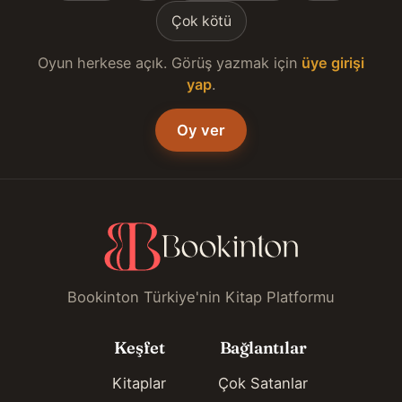
Çok kötü
Oyun herkese açık. Görüş yazmak için
üye girişi
yap
.
Oy ver
Bookinton Türkiye'nin Kitap Platformu
Keşfet
Bağlantılar
Kitaplar
Çok Satanlar