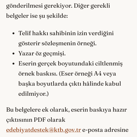
gönderilmesi gerekiyor. Diğer gerekli
belgeler ise şu şekilde:
Telif hakkı sahibinin izin verdiğini
gösterir sözleşmenin örneği.
Yazar öz geçmişi.
Eserin gerçek boyutundaki ciltlenmiş
örnek baskısı. (Eser örneği A4 veya
başka boyutlarda çıktı hâlinde kabul
edilmiyor.)
Bu belgelere ek olarak, eserin baskıya hazır
çıktısının PDF olarak
edebiyatdestek@ktb.gov.tr
e-posta adresine